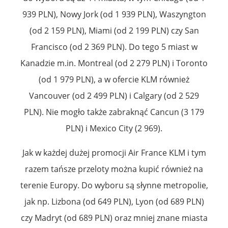
939 PLN), Nowy Jork (od 1 939 PLN), Waszyngton
(od 2 159 PLN), Miami (od 2 199 PLN) czy San
Francisco (od 2 369 PLN). Do tego 5 miast w
Kanadzie m.in. Montreal (od 2 279 PLN) i Toronto
(od 1 979 PLN), a w ofercie KLM również
Vancouver (od 2 499 PLN) i Calgary (od 2 529
PLN). Nie mogło także zabraknąć Cancun (3 179
PLN) i Mexico City (2 969).
Jak w każdej dużej promocji Air France KLM i tym
razem tańsze przeloty można kupić również na
terenie Europy. Do wyboru są słynne metropolie,
jak np. Lizbona (od 649 PLN), Lyon (od 689 PLN)
czy Madryt (od 689 PLN) oraz mniej znane miasta