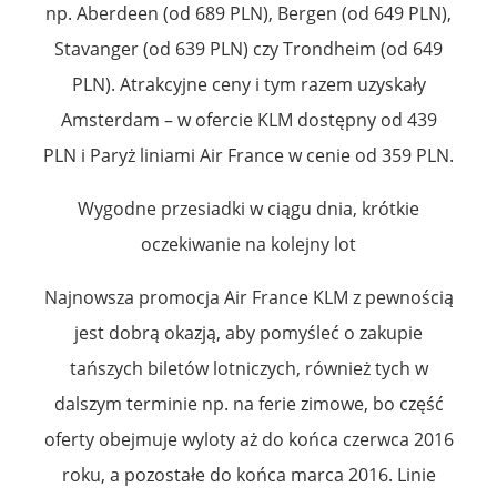
np. Aberdeen (od 689 PLN), Bergen (od 649 PLN),
Stavanger (od 639 PLN) czy Trondheim (od 649
PLN). Atrakcyjne ceny i tym razem uzyskały
Amsterdam – w ofercie KLM dostępny od 439
PLN i Paryż liniami Air France w cenie od 359 PLN.
Wygodne przesiadki w ciągu dnia, krótkie
oczekiwanie na kolejny lot
Najnowsza promocja Air France KLM z pewnością
jest dobrą okazją, aby pomyśleć o zakupie
tańszych biletów lotniczych, również tych w
dalszym terminie np. na ferie zimowe, bo część
oferty obejmuje wyloty aż do końca czerwca 2016
roku, a pozostałe do końca marca 2016. Linie