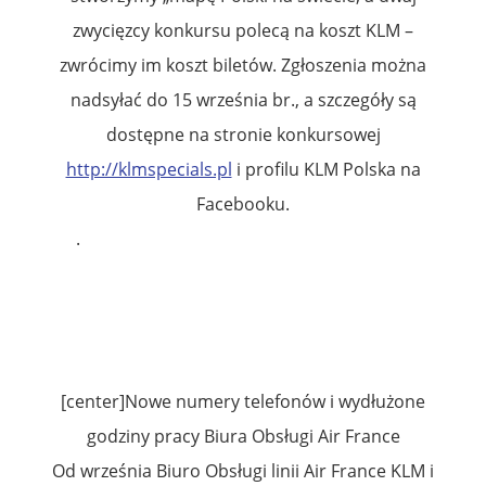
zwycięzcy konkursu polecą na koszt KLM –
zwrócimy im koszt biletów. Zgłoszenia można
nadsyłać do 15 września br., a szczegóły są
dostępne na stronie konkursowej
http://klmspecials.pl
i profilu KLM Polska na
Facebooku.
.
[center]Nowe numery telefonów i wydłużone
godziny pracy Biura Obsługi Air France
Od września Biuro Obsługi linii Air France KLM i