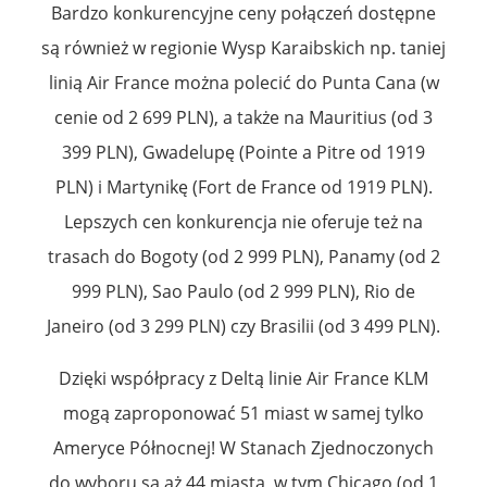
Bardzo konkurencyjne ceny połączeń dostępne
są również w regionie Wysp Karaibskich np. taniej
linią Air France można polecić do Punta Cana (w
cenie od 2 699 PLN), a także na Mauritius (od 3
399 PLN), Gwadelupę (Pointe a Pitre od 1919
PLN) i Martynikę (Fort de France od 1919 PLN).
Lepszych cen konkurencja nie oferuje też na
trasach do Bogoty (od 2 999 PLN), Panamy (od 2
999 PLN), Sao Paulo (od 2 999 PLN), Rio de
Janeiro (od 3 299 PLN) czy Brasilii (od 3 499 PLN).
Dzięki współpracy z Deltą linie Air France KLM
mogą zaproponować 51 miast w samej tylko
Ameryce Północnej! W Stanach Zjednoczonych
do wyboru są aż 44 miasta, w tym Chicago (od 1