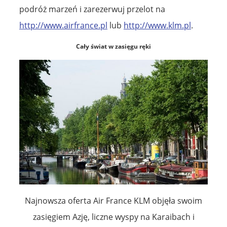
podróż marzeń i zarezerwuj przelot na
http://www.airfrance.pl
lub
http://www.klm.pl
.
Cały świat w zasięgu ręki
Najnowsza oferta Air France KLM objęła swoim
zasięgiem Azję, liczne wyspy na Karaibach i