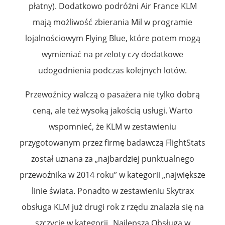
płatny). Dodatkowo podróżni Air France KLM
mają możliwość zbierania Mil w programie
lojalnościowym Flying Blue, które potem mogą
wymieniać na przeloty czy dodatkowe
udogodnienia podczas kolejnych lotów.
Przewoźnicy walczą o pasażera nie tylko dobrą
ceną, ale też wysoką jakością usługi. Warto
wspomnieć, że KLM w zestawieniu
przygotowanym przez firmę badawczą FlightStats
został uznana za „najbardziej punktualnego
przewoźnika w 2014 roku” w kategorii „największe
linie świata. Ponadto w zestawieniu Skytrax
obsługa KLM już drugi rok z rzędu znalazła się na
szczycie w kategorii „Najlepsza Obsługa w