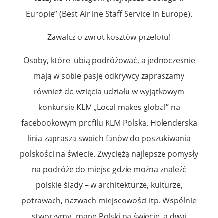
Europie” (Best Airline Staff Service in Europe).
Zawalcz o zwrot kosztów przelotu!
Osoby, które lubią podróżować, a jednocześnie
mają w sobie pasję odkrywcy zapraszamy
również do wzięcia udziału w wyjątkowym
konkursie KLM „Local makes global” na
facebookowym profilu KLM Polska. Holenderska
linia zaprasza swoich fanów do poszukiwania
polskości na świecie. Zwyciężą najlepsze pomysły
na podróże do miejsc gdzie można znaleźć
polskie ślady – w architekturze, kulturze,
potrawach, nazwach miejscowości itp. Wspólnie
stworzymy „mapę Polski na świecie, a dwaj