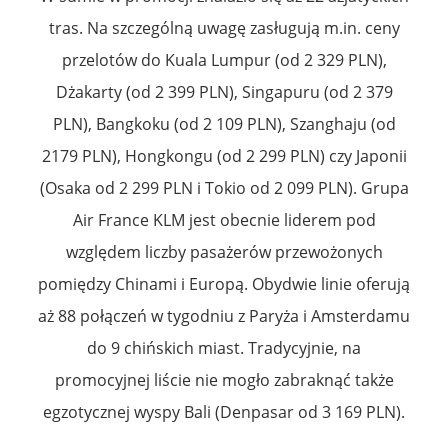
tras. Na szczególną uwagę zasługują m.in. ceny
przelotów do Kuala Lumpur (od 2 329 PLN),
Dżakarty (od 2 399 PLN), Singapuru (od 2 379
PLN), Bangkoku (od 2 109 PLN), Szanghaju (od
2179 PLN), Hongkongu (od 2 299 PLN) czy Japonii
(Osaka od 2 299 PLN i Tokio od 2 099 PLN). Grupa
Air France KLM jest obecnie liderem pod
względem liczby pasażerów przewożonych
pomiędzy Chinami i Europą. Obydwie linie oferują
aż 88 połączeń w tygodniu z Paryża i Amsterdamu
do 9 chińskich miast. Tradycyjnie, na
promocyjnej liście nie mogło zabraknąć także
egzotycznej wyspy Bali (Denpasar od 3 169 PLN).