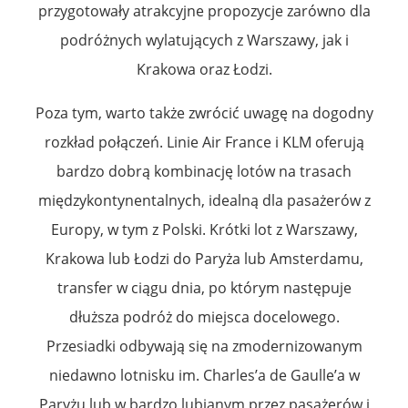
przygotowały atrakcyjne propozycje zarówno dla
podróżnych wylatujących z Warszawy, jak i
Krakowa oraz Łodzi.
Poza tym, warto także zwrócić uwagę na dogodny
rozkład połączeń. Linie Air France i KLM oferują
bardzo dobrą kombinację lotów na trasach
międzykontynentalnych, idealną dla pasażerów z
Europy, w tym z Polski. Krótki lot z Warszawy,
Krakowa lub Łodzi do Paryża lub Amsterdamu,
transfer w ciągu dnia, po którym następuje
dłuższa podróż do miejsca docelowego.
Przesiadki odbywają się na zmodernizowanym
niedawno lotnisku im. Charles’a de Gaulle’a w
Paryżu lub w bardzo lubianym przez pasażerów i