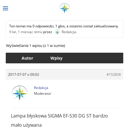
Ten temat ma 0 odpowiedzi, 1 głos, a ostatnio został zaktualizowany
9 lat, 1 miesiąc temu
przez
Redakcja
.
Wyświetlanie 1 wpisu (z 1 w sumie)
Autor
Wpisy
2017-07-07 o 00:02
#152836
Redakcja
Moderator
Lampa błyskowa SIGMA EF-530 DG ST bardzo
mało używana