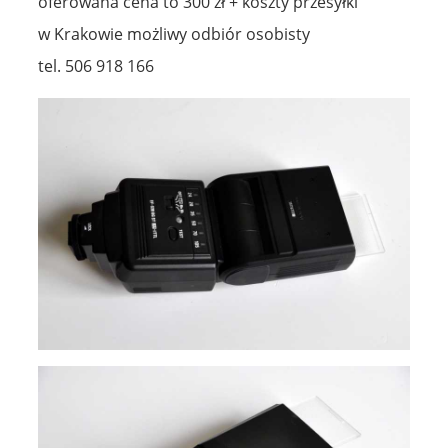
oferowana cena to 300 zł + koszty przesyłki
w Krakowie możliwy odbiór osobisty
tel. 506 918 166