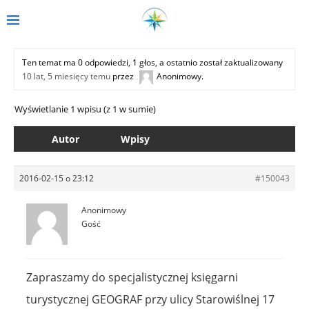
Ten temat ma 0 odpowiedzi, 1 głos, a ostatnio został zaktualizowany
10 lat, 5 miesięcy temu
przez
Anonimowy
.
Wyświetlanie 1 wpisu (z 1 w sumie)
Autor
Wpisy
2016-02-15 o 23:12
#150043
Anonimowy
Gość
Zapraszamy do specjalistycznej księgarni
turystycznej GEOGRAF przy ulicy Starowiślnej 17