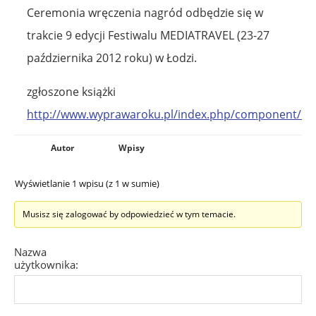
Ceremonia wręczenia nagród odbędzie się w
trakcie 9 edycji Festiwalu MEDIATRAVEL (23-27
października 2012 roku) w Łodzi.
zgłoszone książki
http://www.wyprawaroku.pl/index.php/component/con
Autor
Wpisy
Wyświetlanie 1 wpisu (z 1 w sumie)
Musisz się zalogować by odpowiedzieć w tym temacie.
Nazwa
użytkownika: