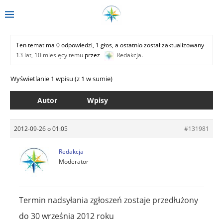
Ten temat ma 0 odpowiedzi, 1 głos, a ostatnio został zaktualizowany
13 lat, 10 miesięcy temu
przez
Redakcja
.
Wyświetlanie 1 wpisu (z 1 w sumie)
Autor
Wpisy
2012-09-26 o 01:05
#131981
Redakcja
Moderator
Termin nadsyłania zgłoszeń zostaje przedłużony
do 30 września 2012 roku