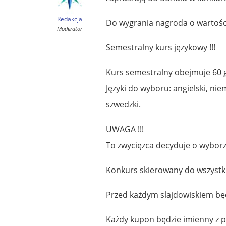
Redakcja
Do wygrania nagroda o wartośc
Moderator
Semestralny kurs językowy !!!
Kurs semestralny obejmuje 60 go
Języki do wyboru: angielski, niem
szwedzki.
UWAGA !!!
To zwycięzca decyduje o wyborze
Konkurs skierowany do wszystk
Przed każdym slajdowiskiem b
Każdy kupon będzie imienny z p