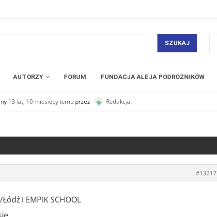
SZUKAJ
AUTORZY
FORUM
FUNDACJA ALEJA PODRÓŻNIKÓW
any
13 lat, 10 miesięcy temu
przez
Redakcja
.
#13217
o/Łódź i EMPIK SCHOOL
sie