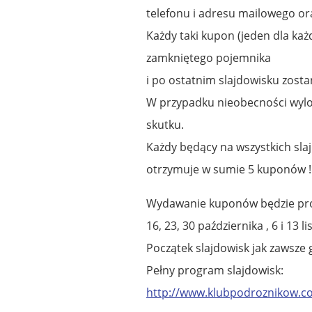
telefonu i adresu mailowego or
Każdy taki kupon (jeden dla ka
zamkniętego pojemnika
i po ostatnim slajdowisku zosta
W przypadku nieobecności wyl
skutku.
Każdy będący na wszystkich sla
otrzymuje w sumie 5 kuponów !
Wydawanie kuponów będzie pr
16, 23, 30 października , 6 i 13
Początek slajdowisk jak zawsze g
Pełny program slajdowisk:
http://www.klubpodroznikow.c