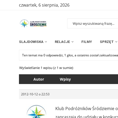
czwartek, 6 sierpnia, 2026
SLAJDOWISKA
RELACJE
FILMY
SPRZĘT
Ten temat ma 0 odpowiedzi, 1 głos, a ostatnio został zaktualizow
Wyświetlanie 1 wpisu (z 1 w sumie)
Autor
Wpisy
2012-10-12 o 22:53
Klub Podróżników Śródziemie 
zapraszają do udziału w konkur