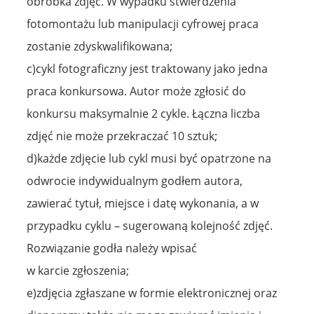
obróbka zdjęć. W wypadku stwierdzenia
fotomontażu lub manipulacji cyfrowej praca
zostanie zdyskwalifikowana;
c)cykl fotograficzny jest traktowany jako jedna
praca konkursowa. Autor może zgłosić do
konkursu maksymalnie 2 cykle. Łączna liczba
zdjęć nie może przekraczać 10 sztuk;
d)każde zdjęcie lub cykl musi być opatrzone na
odwrocie indywidualnym godłem autora,
zawierać tytuł, miejsce i datę wykonania, a w
przypadku cyklu – sugerowaną kolejność zdjęć.
Rozwiązanie godła należy wpisać
w karcie zgłoszenia;
e)zdjęcia zgłaszane w formie elektronicznej oraz