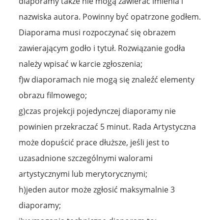
diaporamy także nie mogą zawierać imienia i
nazwiska autora. Powinny być opatrzone godłem.
Diaporama musi rozpoczynać się obrazem
zawierającym godło i tytuł. Rozwiązanie godła
należy wpisać w karcie zgłoszenia;
f)w diaporamach nie mogą się znaleźć elementy
obrazu filmowego;
g)czas projekcji pojedynczej diaporamy nie
powinien przekraczać 5 minut. Rada Artystyczna
może dopuścić prace dłuższe, jeśli jest to
uzasadnione szczególnymi walorami
artystycznymi lub merytorycznymi;
h)jeden autor może zgłosić maksymalnie 3
diaporamy;