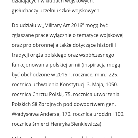
działających w klubach wojskowych;
g)słuchaczy uczelni i szkół wojskowych.
Do udziału w „Military Art 2016” mogą być
zgłaszane prace wyłącznie o tematyce wojskowej
oraz pro obronnej a także dotyczące historii i
tradycji oręża polskiego oraz współczesnego
funkcjonowania polskiej armii (inspiracją mogą
być obchodzone w 2016 r. rocznice, m.in.: 225.
rocznica uchwalenia Konstytucji 3. Maja, 1050.
rocznica Chrztu Polski, 75. rocznica utworzenia
Polskich Sił Zbrojnych pod dowództwem gen.
Władysława Andersa, 170. rocznica urodzin i 100.
rocznica śmierci Henryka Sienkiewicza).