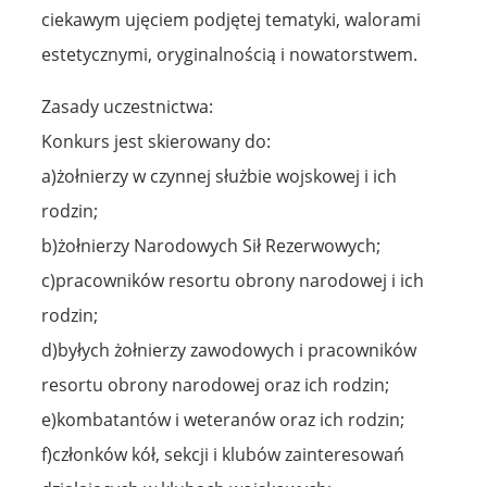
ciekawym ujęciem podjętej tematyki, walorami
estetycznymi, oryginalnością i nowatorstwem.
Zasady uczestnictwa:
Konkurs jest skierowany do:
a)żołnierzy w czynnej służbie wojskowej i ich
rodzin;
b)żołnierzy Narodowych Sił Rezerwowych;
c)pracowników resortu obrony narodowej i ich
rodzin;
d)byłych żołnierzy zawodowych i pracowników
resortu obrony narodowej oraz ich rodzin;
e)kombatantów i weteranów oraz ich rodzin;
f)członków kół, sekcji i klubów zainteresowań