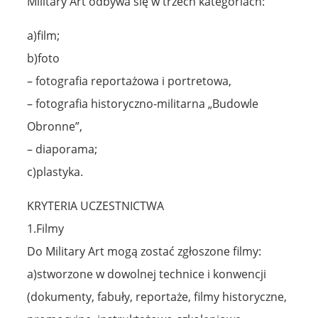
Military Art odbywa się w trzech kategoriach:
a)film;
b)foto
– fotografia reportażowa i portretowa,
– fotografia historyczno-militarna „Budowle
Obronne”,
– diaporama;
c)plastyka.
KRYTERIA UCZESTNICTWA
1.Filmy
Do Military Art mogą zostać zgłoszone filmy:
a)stworzone w dowolnej technice i konwencji
(dokumenty, fabuły, reportaże, filmy historyczne,