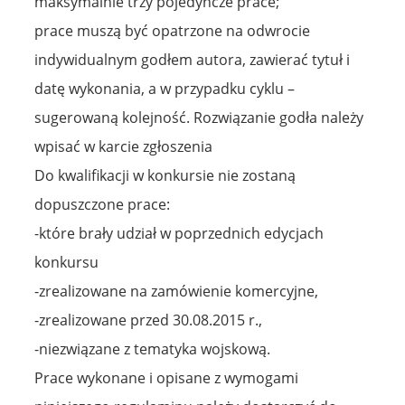
maksymalnie trzy pojedyncze prace;
prace muszą być opatrzone na odwrocie
indywidualnym godłem autora, zawierać tytuł i
datę wykonania, a w przypadku cyklu –
sugerowaną kolejność. Rozwiązanie godła należy
wpisać w karcie zgłoszenia
Do kwalifikacji w konkursie nie zostaną
dopuszczone prace:
-które brały udział w poprzednich edycjach
konkursu
-zrealizowane na zamówienie komercyjne,
-zrealizowane przed 30.08.2015 r.,
-niezwiązane z tematyka wojskową.
Prace wykonane i opisane z wymogami