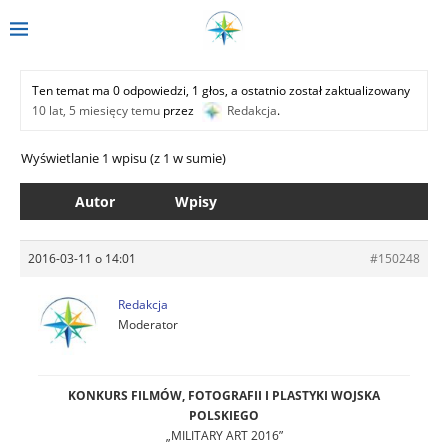
Ten temat ma 0 odpowiedzi, 1 głos, a ostatnio został zaktualizowany
10 lat, 5 miesięcy temu
przez
Redakcja
.
Wyświetlanie 1 wpisu (z 1 w sumie)
Autor
Wpisy
2016-03-11 o 14:01
#150248
Redakcja
Moderator
KONKURS FILMÓW, FOTOGRAFII I PLASTYKI WOJSKA
POLSKIEGO
„MILITARY ART 2016”