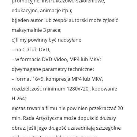
promocyjne, instruktażowo-szkoleniowe,
edukacyjne, animacje itp.);
b)jeden autor lub zespół autorski może zgłosić
maksymalnie 3 prace;
c)filmy powinny być nadsyłane
– na CD lub DVD,
– w formacie DVD-Video, MP4 lub MKV;
d)wymagane parametry techniczne:
– format 16×9, kompresja MP4 lub MKV,
rozdzielczość minimum 1280x720i, kodowanie
H.264;
e)czas trwania filmu nie powinien przekraczać 20
min. Rada Artystyczna może dopuścić dłuższy
obraz, jeśli jego długość uzasadniają szczególne