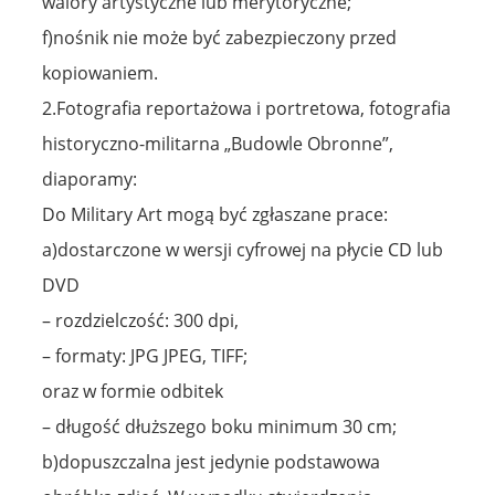
walory artystyczne lub merytoryczne;
f)nośnik nie może być zabezpieczony przed
kopiowaniem.
2.Fotografia reportażowa i portretowa, fotografia
historyczno-militarna „Budowle Obronne”,
diaporamy:
Do Military Art mogą być zgłaszane prace:
a)dostarczone w wersji cyfrowej na płycie CD lub
DVD
– rozdzielczość: 300 dpi,
– formaty: JPG JPEG, TIFF;
oraz w formie odbitek
– długość dłuższego boku minimum 30 cm;
b)dopuszczalna jest jedynie podstawowa