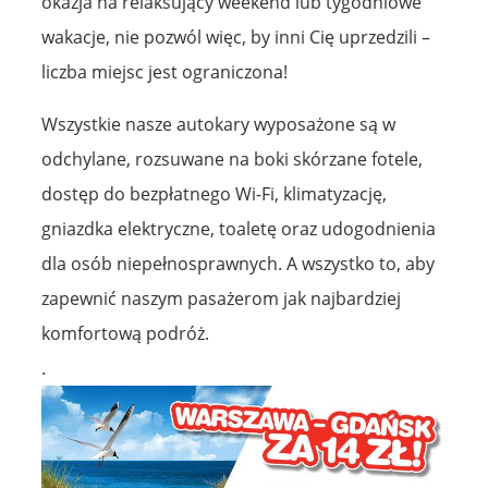
okazja na relaksujący weekend lub tygodniowe
wakacje, nie pozwól więc, by inni Cię uprzedzili –
liczba miejsc jest ograniczona!
Wszystkie nasze autokary wyposażone są w
odchylane, rozsuwane na boki skórzane fotele,
dostęp do bezpłatnego Wi-Fi, klimatyzację,
gniazdka elektryczne, toaletę oraz udogodnienia
dla osób niepełnosprawnych. A wszystko to, aby
zapewnić naszym pasażerom jak najbardziej
komfortową podróż.
.