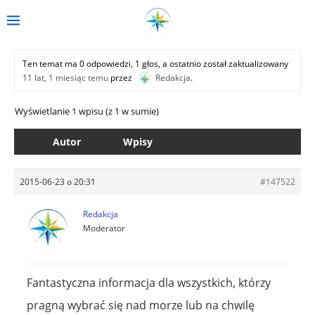
Ten temat ma 0 odpowiedzi, 1 głos, a ostatnio został zaktualizowany
11 lat, 1 miesiąc temu
przez
Redakcja
.
Wyświetlanie 1 wpisu (z 1 w sumie)
Autor
Wpisy
2015-06-23 o 20:31
#147522
Redakcja
Moderator
Fantastyczna informacja dla wszystkich, którzy
pragną wybrać się nad morze lub na chwilę