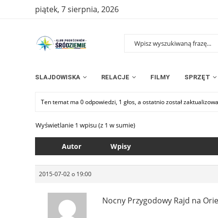
piątek, 7 sierpnia, 2026
SLAJDOWISKA
RELACJE
FILMY
SPRZĘT
Ten temat ma 0 odpowiedzi, 1 głos, a ostatnio został zaktualizow
Wyświetlanie 1 wpisu (z 1 w sumie)
Autor
Wpisy
2015-07-02 o 19:00
Nocny Przygodowy Rajd na Orien