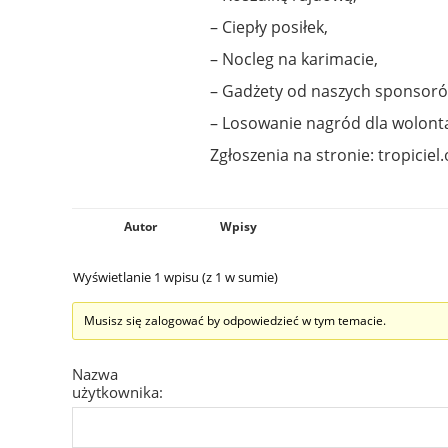
– Ciepły posiłek,
– Nocleg na karimacie,
– Gadżety od naszych sponsoró
– Losowanie nagród dla wolonta
Zgłoszenia na stronie: tropiciel
Autor
Wpisy
Wyświetlanie 1 wpisu (z 1 w sumie)
Musisz się zalogować by odpowiedzieć w tym temacie.
Nazwa
użytkownika: