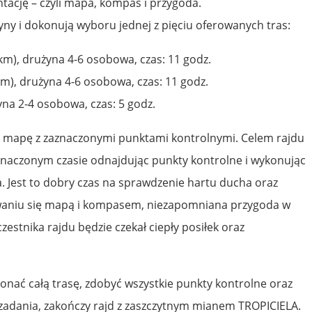
ntację – czyli mapa, kompas i przygoda.
yny i dokonują wyboru jednej z pięciu oferowanych tras:
km), drużyna 4-6 osobowa, czas: 11 godz.
km), drużyna 4-6 osobowa, czas: 11 godz.
yna 2-4 osobowa, czas: 5 godz.
ją mapę z zaznaczonymi punktami kontrolnymi. Celem rajdu
yznaczonym czasie odnajdując punkty kontrolne i wykonując
 Jest to dobry czas na sprawdzenie hartu ducha oraz
waniu się mapą i kompasem, niezapomniana przygoda w
zestnika rajdu będzie czekał ciepły posiłek oraz
onać całą trasę, zdobyć wszystkie punkty kontrolne oraz
zadania, zakończy rajd z zaszczytnym mianem TROPICIELA.