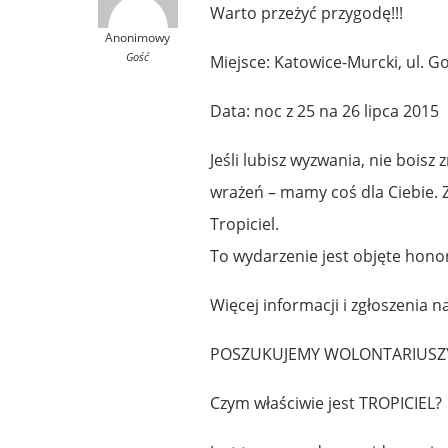
Warto przeżyć przygodę!!!
Anonimowy
Gość
Miejsce: Katowice-Murcki, ul. Goe
Data: noc z 25 na 26 lipca 2015
Jeśli lubisz wyzwania, nie boisz
wrażeń – mamy coś dla Ciebie. 
Tropiciel.
To wydarzenie jest objęte hon
Więcej informacji i zgłoszenia na
POSZUKUJEMY WOLONTARIUSZY
Czym właściwie jest TROPICIEL?