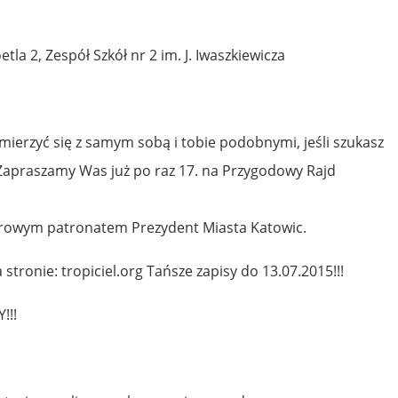
tla 2, Zespół Szkół nr 2 im. J. Iwaszkiewicza
 zmierzyć się z samym sobą i tobie podobnymi, jeśli szukasz
Zapraszamy Was już po raz 17. na Przygodowy Rajd
orowym patronatem Prezydent Miasta Katowic.
 stronie: tropiciel.org Tańsze zapisy do 13.07.2015!!!
!!!