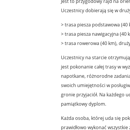
Jest to przygodowy rajd na orie
Uczestnicy dobierają się w druż
> trasa piesza podstawowa (40 
> trasa piesza nawigacyjna (40 
> trasa rowerowa (40 km), druż
Uczestnicy na starcie otrzymu
jest pokonanie całej trasy w w
napotkane, różnorodne zadania.
swoich umiejętności w posługi
gronie przyjaciół. Na każdego uc
pamiątkowy dyplom.
Każda osoba, której uda się pok
prawidłowo wykonać wszystkie 