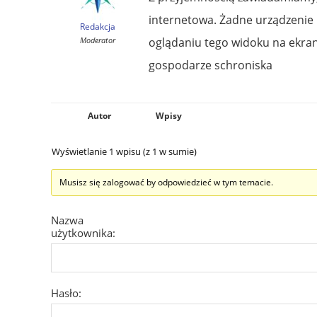
internetowa. Żadne urządzenie n
Redakcja
Moderator
oglądaniu tego widoku na ekra
gospodarze schroniska
Autor
Wpisy
Wyświetlanie 1 wpisu (z 1 w sumie)
Musisz się zalogować by odpowiedzieć w tym temacie.
Nazwa
użytkownika:
Hasło: