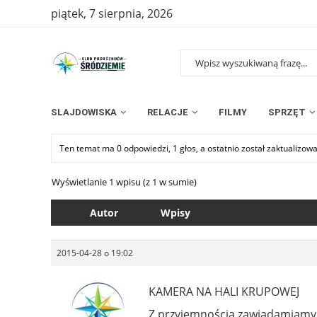
piątek, 7 sierpnia, 2026
SLAJDOWISKA
RELACJE
FILMY
SPRZĘT
Ten temat ma 0 odpowiedzi, 1 głos, a ostatnio został zaktualizow
Wyświetlanie 1 wpisu (z 1 w sumie)
Autor
Wpisy
2015-04-28 o 19:02
KAMERA NA HALI KRUPOWEJ
Z przyjemnością zawiadamiamy,