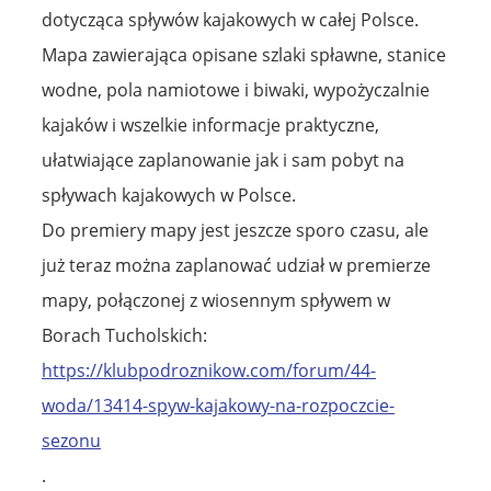
dotycząca spływów kajakowych w całej Polsce.
Mapa zawierająca opisane szlaki spławne, stanice
wodne, pola namiotowe i biwaki, wypożyczalnie
kajaków i wszelkie informacje praktyczne,
ułatwiające zaplanowanie jak i sam pobyt na
spływach kajakowych w Polsce.
Do premiery mapy jest jeszcze sporo czasu, ale
już teraz można zaplanować udział w premierze
mapy, połączonej z wiosennym spływem w
Borach Tucholskich:
https://klubpodroznikow.com/forum/44-
woda/13414-spyw-kajakowy-na-rozpoczcie-
sezonu
.