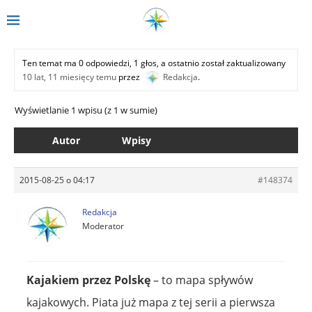
Ten temat ma 0 odpowiedzi, 1 głos, a ostatnio został zaktualizowany
10 lat, 11 miesięcy temu
przez
Redakcja
.
Wyświetlanie 1 wpisu (z 1 w sumie)
Autor
Wpisy
2015-08-25 o 04:17
#148374
Redakcja
Moderator
Kajakiem przez Polskę
– to mapa spływów
kajakowych. Piata już mapa z tej serii a pierwsza