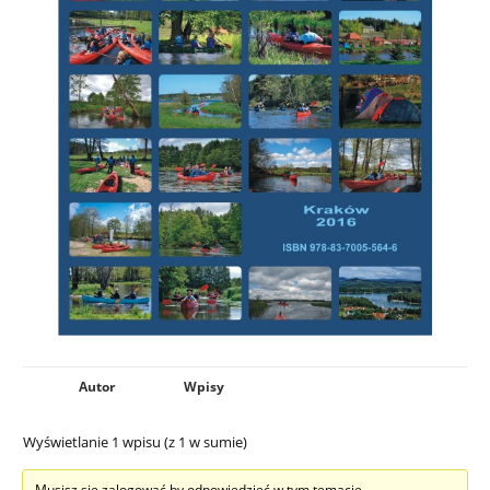
Autor
Wpisy
Wyświetlanie 1 wpisu (z 1 w sumie)
Musisz się zalogować by odpowiedzieć w tym temacie.