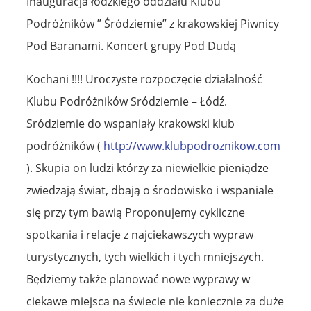
Inauguracja łódzkiego oddziału Klubu
Podróżników ” Śródziemie” z krakowskiej Piwnicy
Pod Baranami. Koncert grupy Pod Dudą
Kochani !!!! Uroczyste rozpoczęcie działalność
Klubu Podróżników Sródziemie – Łódź.
Sródziemie do wspaniały krakowski klub
podróżników (
http://www.klubpodroznikow.com
). Skupia on ludzi którzy za niewielkie pieniądze
zwiedzają świat, dbają o środowisko i wspaniale
się przy tym bawią Proponujemy cykliczne
spotkania i relacje z najciekawszych wypraw
turystycznych, tych wielkich i tych mniejszych.
Będziemy także planować nowe wyprawy w
ciekawe miejsca na świecie nie koniecznie za duże