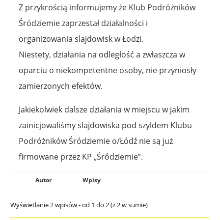
Z przykrością informujemy że Klub Podróżników
Śródziemie zaprzestał działalności i
organizowania slajdowisk w Łodzi.
Niestety, działania na odległość a zwłaszcza w
oparciu o niekompetentne osoby, nie przyniosły
zamierzonych efektów.
Jakiekolwiek dalsze działania w miejscu w jakim
zainicjowaliśmy slajdowiska pod szyldem Klubu
Podróżników Śródziemie o/Łódź nie są już
firmowane przez KP „Śródziemie”.
Autor
Wpisy
Wyświetlanie 2 wpisów - od 1 do 2 (z 2 w sumie)