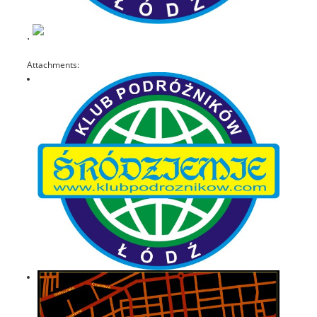
.
Attachments: