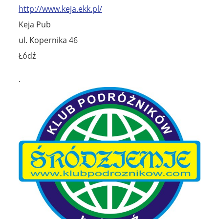
http://www.keja.ekk.pl/
Keja Pub
ul. Kopernika 46
Łódź
.