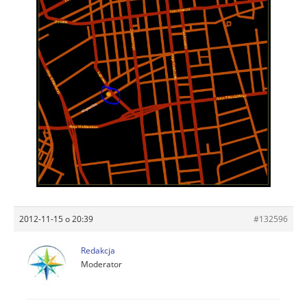
2012-11-15 o 20:39
#132596
Redakcja
Moderator