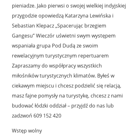
pieniadze. Jako pierwsi o swojej wielkiej indyjskiej
przygodzie opowiedzą Katarzyna Lewińska i
Sebastian Klepacz „Spacerując brzegiem
Gangesu” Wieczór uświetni swym występem
wspaniała grupa Pod Dudą ze swoim
rewelacyjnym turystycznym repertuarem
Zapraszamy do współpracy wszystkich
miłośników turystycznych klimatów. Byłeś w
ciekawym miejscu i chcesz podzielić się relacją,
masz fajne pomysły na turystykę, chcesz z nami
budować łódzki oddział – przyjdź do nas lub
zadzwoń 609 152 420
Wstęp wolny