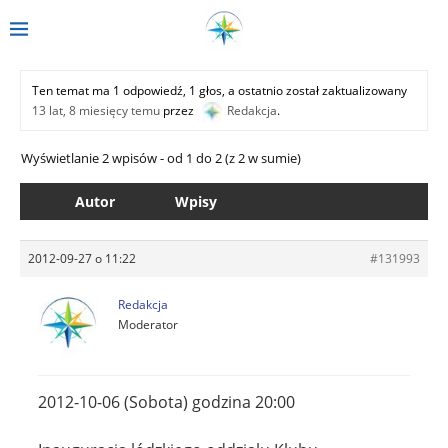
Ten temat ma 1 odpowiedź, 1 głos, a ostatnio został zaktualizowany
13 lat, 8 miesięcy temu
przez
Redakcja
.
Wyświetlanie 2 wpisów - od 1 do 2 (z 2 w sumie)
Autor
Wpisy
2012-09-27 o 11:22
#131993
Redakcja
Moderator
2012-10-06 (Sobota) godzina 20:00