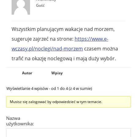
Gość
Wszystkim planującym wakacje nad morzem,
sugeruje zajrzeć na strone:
https://www.e-
wczasy.pl/noclegi/nad-morzem
czasem można
trafić na okazję noclegową i mają duży wybór.
Autor
Wpisy
Wyświetlanie 4 wpisów - od 1 do 4 (z 4 w sumie)
Musisz się zalogować by odpowiedzieć w tym temacie.
Nazwa
użytkownika: