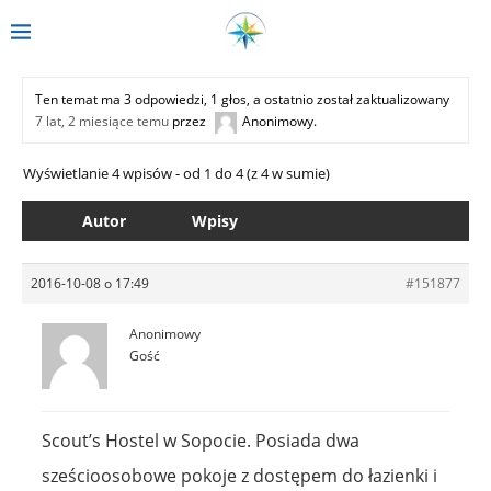
Ten temat ma 3 odpowiedzi, 1 głos, a ostatnio został zaktualizowany
7 lat, 2 miesiące temu
przez
Anonimowy
.
Wyświetlanie 4 wpisów - od 1 do 4 (z 4 w sumie)
Autor
Wpisy
2016-10-08 o 17:49
#151877
Anonimowy
Gość
Scout’s Hostel w Sopocie. Posiada dwa
sześcioosobowe pokoje z dostępem do łazienki i