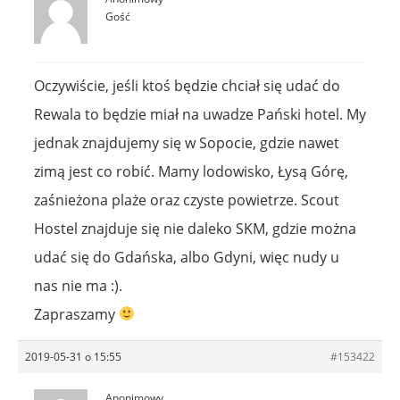
Gość
Oczywiście, jeśli ktoś będzie chciał się udać do
Rewala to będzie miał na uwadze Pański hotel. My
jednak znajdujemy się w Sopocie, gdzie nawet
zimą jest co robić. Mamy lodowisko, Łysą Górę,
zaśnieżona plaże oraz czyste powietrze. Scout
Hostel znajduje się nie daleko SKM, gdzie można
udać się do Gdańska, albo Gdyni, więc nudy u
nas nie ma :).
Zapraszamy
2019-05-31 o 15:55
#153422
Anonimowy