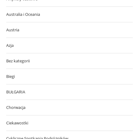
Australia i Oceania
Austria
Azja
Bez kategorii
Biegi
BUŁGARIA
Chorwacja
Ciekawostki
Cykliczne Spotkania Podróżników