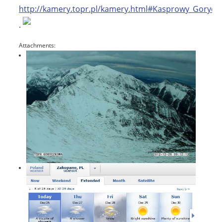
http://kamery.topr.pl/kamery.html#Kasprowy_Gorycz
.
Attachments: