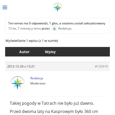
Ten temat ma 0 odpowiedzi, 1 głos, a ostatnio został zaktualizowany
13 lat, 7 miesięcy temu
przez
Redakcja
.
Wyświetlanie 1 wpisu (z 1 w sumie)
Autor
Wpisy
2012-12-26 o 13:21
#133319
Redakcja
Moderator
Takiej pogody w Tatrach nie było już dawno.
Przed dwoma laty na Kasprowym było 360 cm