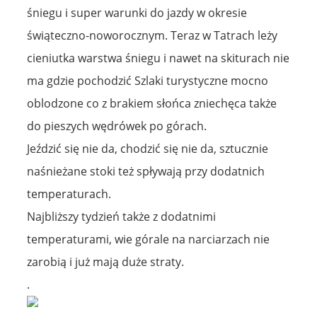
śniegu i super warunki do jazdy w okresie
świąteczno-noworocznym. Teraz w Tatrach leży
cieniutka warstwa śniegu i nawet na skiturach nie
ma gdzie pochodzić Szlaki turystyczne mocno
oblodzone co z brakiem słońca zniechęca także
do pieszych wędrówek po górach.
Jeździć się nie da, chodzić się nie da, sztucznie
naśnieżane stoki też spływają przy dodatnich
temperaturach.
Najbliższy tydzień także z dodatnimi
temperaturami, wie górale na narciarzach nie
zarobią i już mają duże straty.
.