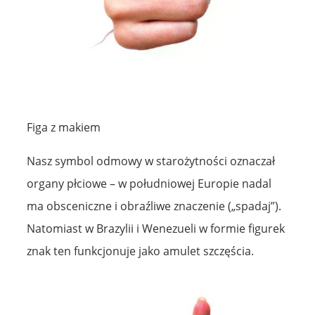
Figa z makiem
Nasz symbol odmowy w starożytności oznaczał
organy płciowe – w południowej Europie nadal
ma obsceniczne i obraźliwe znaczenie („spadaj”).
Natomiast w Brazylii i Wenezueli w formie figurek
znak ten funkcjonuje jako amulet szczęścia.