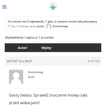
Ten temat ma 0 odpowiedzi, 1 głos, a ostatnio został zaktualizowany
11 lat, 1 miesiąc temu
przez
Anonimowy
.
Wyświetlanie 1 wpisu (z 1 w sumie)
Autor
Wpisy
2015-07-10 o 04:37
#147756
Anonimowy
Gość
Gesty świata. Sprawdź znaczenie mowy ciała
przed wakacjami!