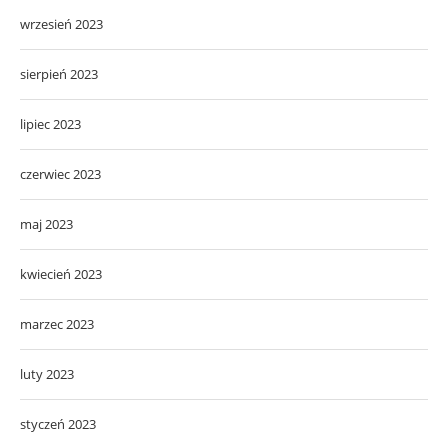
wrzesień 2023
sierpień 2023
lipiec 2023
czerwiec 2023
maj 2023
kwiecień 2023
marzec 2023
luty 2023
styczeń 2023