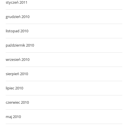
styczeń 2011
grudzień 2010
listopad 2010
październik 2010
wrzesień 2010
sierpień 2010
lipiec 2010
czerwiec 2010
maj 2010