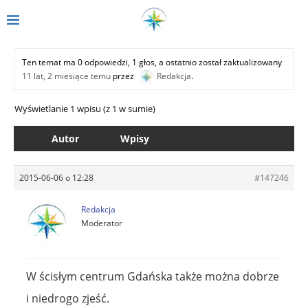
Ten temat ma 0 odpowiedzi, 1 głos, a ostatnio został zaktualizowany
11 lat, 2 miesiące temu
przez
Redakcja
.
Wyświetlanie 1 wpisu (z 1 w sumie)
Autor
Wpisy
2015-06-06 o 12:28
#147246
Redakcja
Moderator
W ścisłym centrum Gdańska także można dobrze
i niedrogo zjeść.