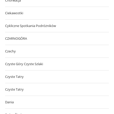
Chorwacja
Ciekawostki
Cykliczne Spotkania Podróżników
CZARNOGÓRA
Czechy
Czyste Góry Czyste Szlaki
Czyste Tatry
Czyste Tatry
Dania