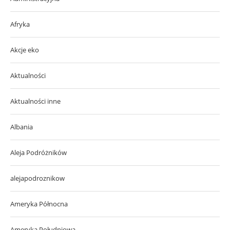
Afryka
Akcje eko
Aktualności
Aktualności inne
Albania
Aleja Podróżników
alejapodroznikow
Ameryka Północna
Ameryka Południowa