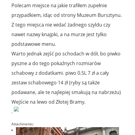
Polecam miejsce na jakie trafiłem zupełnie
przypadkiem, idąc od strony Muzeum Bursztynu.
Z tego miejsca nie widać żadnego szyldu czy
nawet nazwy knajpki, a na murze jest tylko
podstawowe menu.
Warto jednak zejść po schodach w dół, bo piwko
pyszne a do tego pokaźnych rozmiarów
schabowy z dodatkami. piwo 0.5L 7 zł a cały
zestaw schabowego 14 zł (ryby są także
podawane, ale te najlepiej smakują na nabrzeżu)
Wejście na lewo od Złotej Bramy.
.
Attachments: