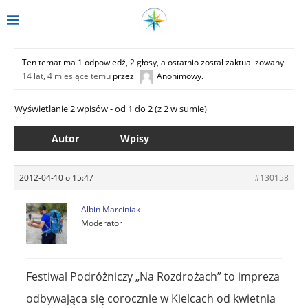
Ten temat ma 1 odpowiedź, 2 głosy, a ostatnio został zaktualizowany
14 lat, 4 miesiące temu
przez
Anonimowy
.
Wyświetlanie 2 wpisów - od 1 do 2 (z 2 w sumie)
Autor
Wpisy
2012-04-10 o 15:47
#130158
Albin Marciniak
Moderator
Festiwal Podróżniczy „Na Rozdrożach” to impreza
odbywająca się corocznie w Kielcach od kwietnia