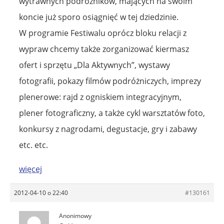
wytrawnych podróżników, mających na swoim
koncie już sporo osiągnięć w tej dziedzinie.
W programie Festiwalu oprócz bloku relacji z
wypraw chcemy także zorganizować kiermasz
ofert i sprzętu „Dla Aktywnych”, wystawy
fotografii, pokazy filmów podróżniczych, imprezy
plenerowe: rajd z ogniskiem integracyjnym,
plener fotograficzny, a także cykl warsztatów foto,
konkursy z nagrodami, degustacje, gry i zabawy
etc. etc.
więcej
2012-04-10 o 22:40
#130161
Anonimowy