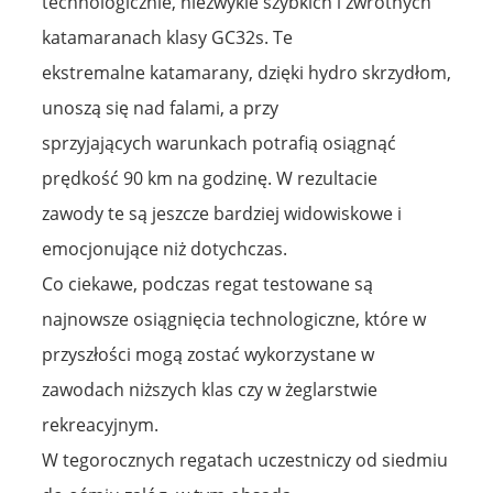
technologicznie, niezwykle szybkich i zwrotnych
katamaranach klasy GC32s. Te
ekstremalne katamarany, dzięki hydro skrzydłom,
unoszą się nad falami, a przy
sprzyjających warunkach potrafią osiągnąć
prędkość 90 km na godzinę. W rezultacie
zawody te są jeszcze bardziej widowiskowe i
emocjonujące niż dotychczas.
Co ciekawe, podczas regat testowane są
najnowsze osiągnięcia technologiczne, które w
przyszłości mogą zostać wykorzystane w
zawodach niższych klas czy w żeglarstwie
rekreacyjnym.
W tegorocznych regatach uczestniczy od siedmiu