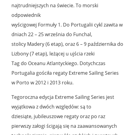
najtrudniejszych na świecie. To morski
odpowiednik
wyścigowej Formuły 1. Do Portugalii cykl zawita w
dniach 22 – 25 września do Funchal,
stolicy Madery (6 etap), oraz 6 – 9 października do
Lizbony (7 etap), leżącej u ujścia rzeki
Tag do Oceanu Atlantyckiego. Dotychczas
Portugalia gościła regaty Extreme Sailing Series
w Porto w 2012 i 2013 roku.
Tegoroczna edycja Extreme Sailing Series jest
wyjątkowa z dwóch względów: są to
dziesiąte, jubileuszowe regaty oraz po raz
pierwszy załogi ścigają się na zaawansowanych