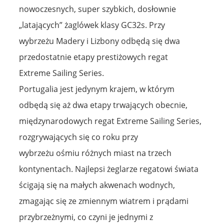
nowoczesnych, super szybkich, dosłownie
„latających” żaglówek klasy GC32s. Przy
wybrzeżu Madery i Lizbony odbędą się dwa
przedostatnie etapy prestiżowych regat
Extreme Sailing Series.
Portugalia jest jedynym krajem, w którym
odbędą się aż dwa etapy trwających obecnie,
międzynarodowych regat Extreme Sailing Series,
rozgrywających się co roku przy
wybrzeżu ośmiu różnych miast na trzech
kontynentach. Najlepsi żeglarze regatowi świata
ścigają się na małych akwenach wodnych,
zmagając się ze zmiennym wiatrem i prądami
przybrzeżnymi, co czyni je jednymi z