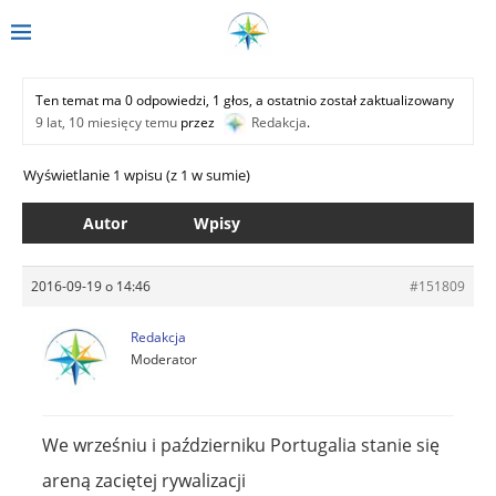
Ten temat ma 0 odpowiedzi, 1 głos, a ostatnio został zaktualizowany
9 lat, 10 miesięcy temu
przez
Redakcja
.
Wyświetlanie 1 wpisu (z 1 w sumie)
Autor
Wpisy
2016-09-19 o 14:46
#151809
Redakcja
Moderator
We wrześniu i październiku Portugalia stanie się
areną zaciętej rywalizacji