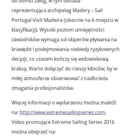
do ośmiu załóg, w tym obsada
reprezentująca archipelag Madery – Sail
Portugal-Visit Madeira (obecnie na 6 miejscu w
klasyfikacji). Wysoki poziom umiejętności
zawodników wymaga od skiperów pływania na
krawędzi i podejmowania niekiedy ryzykownych
decyzji, co czasem kończy się widowiskową
kraksą. Warto dołączyć do rzeszy kibiców, by w
miłej atmosferze obserwować z nadbrzeża
zmagania profesjonalistów.
Więcej informacji o wydarzeniu można znaleźć
na:
http://www.extremesailingseries.com
.
Video promujące Extreme Sailing Series 2016
można obejrzeć na: