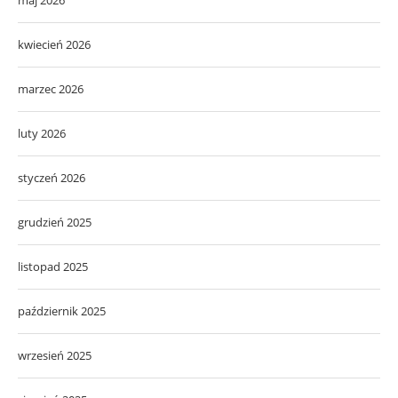
maj 2026
kwiecień 2026
marzec 2026
luty 2026
styczeń 2026
grudzień 2025
listopad 2025
październik 2025
wrzesień 2025