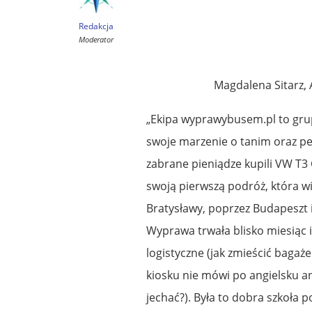
Redakcja
Moderator
Magdalena Sitarz, 
„Ekipa wyprawybusem.pl to gru
swoje marzenie o tanim oraz pe
zabrane pieniądze kupili VW T3 
swoją pierwszą podróż, która w
Bratysławy, poprzez Budapeszt 
Wyprawa trwała blisko miesiąc 
logistyczne (jak zmieścić bagaż
kiosku nie mówi po angielsku an
jechać?). Była to dobra szkoła 