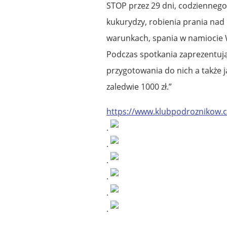
STOP przez 29 dni, codzienneg
kukurydzy, robienia prania nad
warunkach, spania w namiocie W
Podczas spotkania zaprezentują
przygotowania do nich a także 
zaledwie 1000 zł.”
https://www.klubpodroznikow.
.
.
.
.
.
.