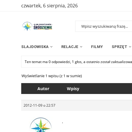
czwartek, 6 sierpnia, 2026
SLAJDOWISKA
RELACJE
FILMY
SPRZĘT
Ten temat ma 0 odpowiedzi, 1 głos, a ostatnio został zaktualizow
Wyświetlanie 1 wpisu (z 1 w sumie)
Autor
Wpisy
2012-11-09 o 22:57
.