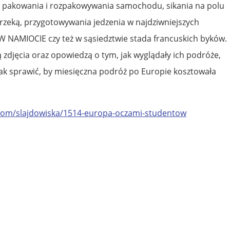
o pakowania i rozpakowywania samochodu, sikania na polu
 rzeką, przygotowywania jedzenia w najdziwniejszych
 NAMIOCIE czy też w sąsiedztwie stada francuskich byków.
 zdjęcia oraz opowiedzą o tym, jak wyglądały ich podróże,
jak sprawić, by miesięczna podróż po Europie kosztowała
com/slajdowiska/1514-europa-oczami-studentow