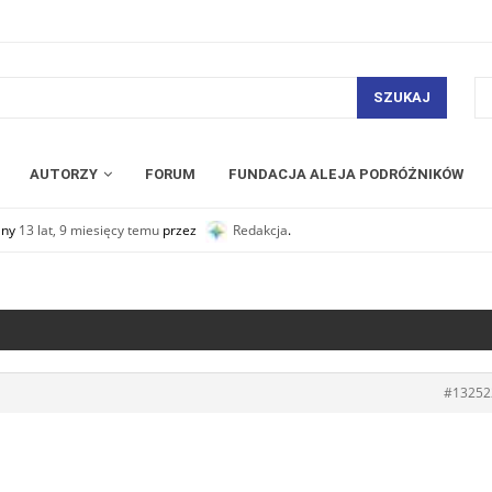
SZUKAJ
AUTORZY
FORUM
FUNDACJA ALEJA PODRÓŻNIKÓW
any
13 lat, 9 miesięcy temu
przez
Redakcja
.
#13252