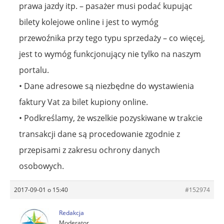
prawa jazdy itp. – pasażer musi podać kupując
bilety kolejowe online i jest to wymóg
przewoźnika przy tego typu sprzedaży – co więcej,
jest to wymóg funkcjonujący nie tylko na naszym
portalu.
• Dane adresowe są niezbędne do wystawienia
faktury Vat za bilet kupiony online.
• Podkreślamy, że wszelkie pozyskiwane w trakcie
transakcji dane są procedowanie zgodnie z
przepisami z zakresu ochrony danych
osobowych.
2017-09-01 o 15:40
#152974
Redakcja
Moderator