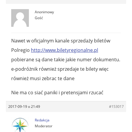
Anonimowy
Gość
Nawet w oficjalnym kanale sprzedaży biletów
Polregio
http://www.biletyregionalne.pl
pobierane są dane takie jakie numer dokumentu.
e-podróżnik również sprzedaje te bilety więc
również musi zebrac te dane
Nie ma co siać paniki i pretensjami rzucać
2017-09-19 o 21:49
#153017
Redakcja
Moderator