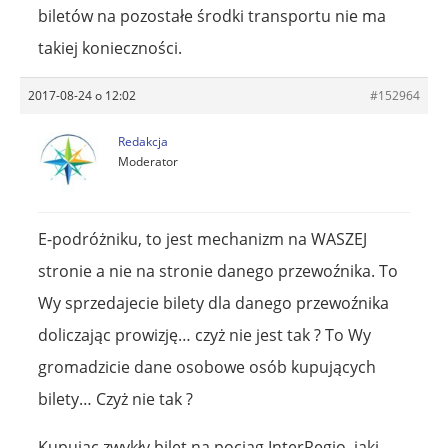
biletów na pozostałe środki transportu nie ma
takiej konieczności.
2017-08-24 o 12:02
#152964
Redakcja
Moderator
E-podróżniku, to jest mechanizm na WASZEJ
stronie a nie na stronie danego przewoźnika. To
Wy sprzedajecie bilety dla danego przewoźnika
doliczając prowizję… czyż nie jest tak ? To Wy
gromadzicie dane osobowe osób kupujących
bilety… Czyż nie tak ?
Kupując zwykły bilet na pociąg InterRegio, jaki