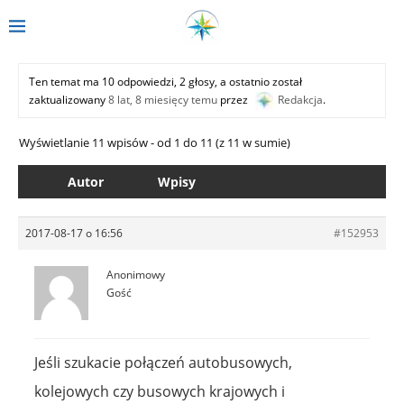
Ten temat ma 10 odpowiedzi, 2 głosy, a ostatnio został
zaktualizowany
8 lat, 8 miesięcy temu
przez
Redakcja
.
Wyświetlanie 11 wpisów - od 1 do 11 (z 11 w sumie)
Autor
Wpisy
2017-08-17 o 16:56
#152953
Anonimowy
Gość
Jeśli szukacie połączeń autobusowych,
kolejowych czy busowych krajowych i