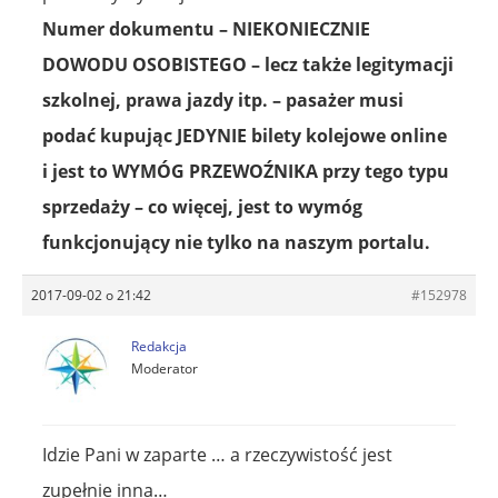
Numer dokumentu – NIEKONIECZNIE
DOWODU OSOBISTEGO – lecz także legitymacji
szkolnej, prawa jazdy itp. – pasażer musi
podać kupując JEDYNIE bilety kolejowe online
i jest to WYMÓG PRZEWOŹNIKA przy tego typu
sprzedaży – co więcej, jest to wymóg
funkcjonujący nie tylko na naszym portalu.
2017-09-02 o 21:42
#152978
Redakcja
Moderator
Idzie Pani w zaparte … a rzeczywistość jest
zupełnie inna…