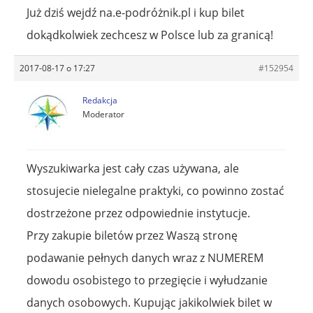
Już dziś wejdź na.e-podróżnik.pl i kup bilet
dokądkolwiek zechcesz w Polsce lub za granicą!
2017-08-17 o 17:27
#152954
Redakcja
Moderator
Wyszukiwarka jest cały czas używana, ale
stosujecie nielegalne praktyki, co powinno zostać
dostrzeżone przez odpowiednie instytucje.
Przy zakupie biletów przez Waszą stronę
podawanie pełnych danych wraz z NUMEREM
dowodu osobistego to przegięcie i wyłudzanie
danych osobowych. Kupując jakikolwiek bilet w