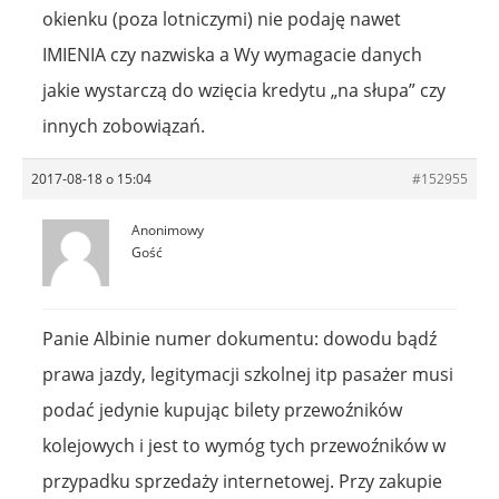
okienku (poza lotniczymi) nie podaję nawet
IMIENIA czy nazwiska a Wy wymagacie danych
jakie wystarczą do wzięcia kredytu „na słupa” czy
innych zobowiązań.
2017-08-18 o 15:04
#152955
Anonimowy
Gość
Panie Albinie numer dokumentu: dowodu bądź
prawa jazdy, legitymacji szkolnej itp pasażer musi
podać jedynie kupując bilety przewoźników
kolejowych i jest to wymóg tych przewoźników w
przypadku sprzedaży internetowej. Przy zakupie