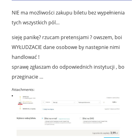
NIE ma możliwości zakupu biletu bez wypełnienia
tych wszystkich pól…
sieję panikę? rzucam pretensjami ? owszem, boi
WYŁUDZACIE dane osobowe by następnie nimi
handlować !
sprawę zgłaszam do odpowiednich instytucji , bo
przeginacie …
Attachments: