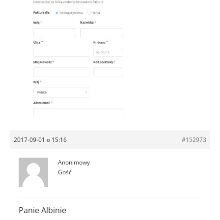
2017-09-01 o 15:16
#152973
Anonimowy
Gość
Panie Albinie