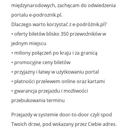
międzynarodowych, zachęcam do odwiedzenia
portalu e-podroznik.pl.
Dlaczego warto korzystać z e-podróżnik.pl?
• oferty biletów blisko 350 przewoźników w
jednym miejscu
• miliony połączeń po kraju i za granicą
• promocyjne ceny biletów
• przyjazny i łatwy w użytkowaniu portal
• płatności przelewem online oraz kartami
• gwarancja przejazdu i możliwości
przebukowania terminu
Przejazdy w systemie door-to-door czyli spod
Twoich drzwi, pod wskazany przez Ciebie adres.