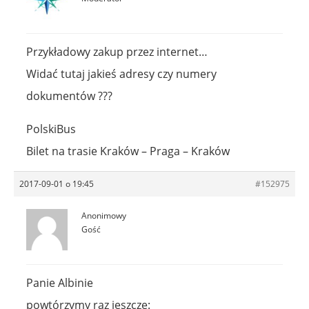
Przykładowy zakup przez internet…
Widać tutaj jakieś adresy czy numery
dokumentów ???
PolskiBus
Bilet na trasie Kraków – Praga – Kraków
2017-09-01 o 19:45
#152975
Anonimowy
Gość
Panie Albinie
powtórzymy raz jeszcze: