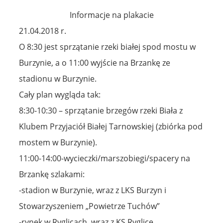
Informacje na plakacie
21.04.2018 r.
O 8:30 jest sprzątanie rzeki białej spod mostu w
Burzynie, a o 11:00 wyjście na Brzankę ze
stadionu w Burzynie.
Cały plan wygląda tak:
8:30-10:30 – sprzątanie brzegów rzeki Biała z
Klubem Przyjaciół Białej Tarnowskiej (zbiórka pod
mostem w Burzynie).
11:00-14:00-wycieczki/marszobiegi/spacery na
Brzankę szlakami:
-stadion w Burzynie, wraz z LKS Burzyn i
Stowarzyszeniem „Powietrze Tuchów”
-rynek w Ryglicach, wraz z KS Ryglice