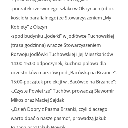
-początek czerwonego szlaku w Olszynach (obok
kościoła parafialnego) ze Stowarzyszeniem „My
Kobiety” z Olszyn
-spod budynku „Jodełki” w Jodłówce Tuchowskiej
(trasa godzinna) wraz ze Stowarzyszeniem
Rozwoju Jodłówki Tuchowskiej i Jej Mieszkańców
14:00-15:00-odpoczynek, kuchnia polowa dla
uczestników marszów pod „Bacówką na Brzance”.
15:00-początek prelekcji w „Bacówce na Brzance”:
-„Czyste Powietrze” Tuchów, prowadzą Sławomir
Mikos oraz Maciej Sajdak
-„Dzień Dobry z Pasma Brzanki, czyli dlaczego
warto dbać o nasze pasmo”, prowadzą Jakub
Rutana oraz Jakub Nowak