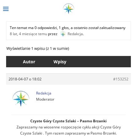
Ten temat ma 0 odpowiedzi, 1 głos, a ostatnio został zaktualizowany
8 lat, 4 miesiące temu
przez
Redakcja
.
Wyświetlanie 1 wpisu (z 1 w sumie)
Autor
Wpisy
2018-04-07 o 18:02
#153252
Redakcja
Moderator
Czyste Góry Czyste Szlaki – Pasmo Brzanki
Zapraszamy na wiosenne rozpoczęcie cyklu akcji Czyste Góry
Czyste Szlaki . Tym razem zapraszamy w Pasmo Brzanki.