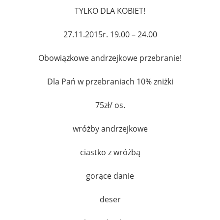
TYLKO DLA KOBIET!
27.11.2015r. 19.00 – 24.00
Obowiązkowe andrzejkowe przebranie!
Dla Pań w przebraniach 10% zniżki
75zł/ os.
wróżby andrzejkowe
ciastko z wróżbą
gorące danie
deser