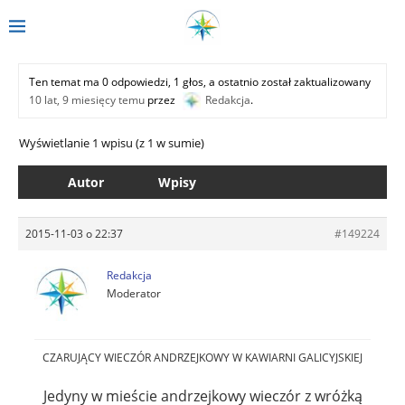
Ten temat ma 0 odpowiedzi, 1 głos, a ostatnio został zaktualizowany
10 lat, 9 miesięcy temu
przez
Redakcja
.
Wyświetlanie 1 wpisu (z 1 w sumie)
Autor
Wpisy
2015-11-03 o 22:37
#149224
Redakcja
Moderator
CZARUJĄCY WIECZÓR ANDRZEJKOWY W KAWIARNI GALICYJSKIEJ
Jedyny w mieście andrzejkowy wieczór z wróżką