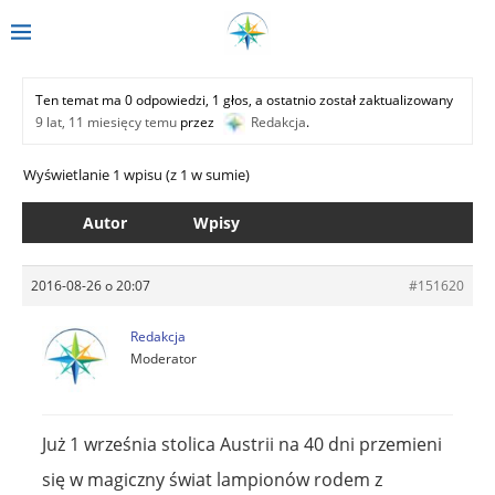
Ten temat ma 0 odpowiedzi, 1 głos, a ostatnio został zaktualizowany
9 lat, 11 miesięcy temu
przez
Redakcja
.
Wyświetlanie 1 wpisu (z 1 w sumie)
Autor
Wpisy
2016-08-26 o 20:07
#151620
Redakcja
Moderator
Już 1 września stolica Austrii na 40 dni przemieni
się w magiczny świat lampionów rodem z