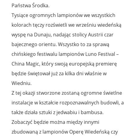
Państwa Środka.
Tysiące ogromnych lampionów we wszystkich
kolorach tęczy rozświetli we wrześniu wiedeńską
wyspę na Dunaju, nadając stolicy Austrii czar
bajecznego orientu. Wszystko to za sprawą
chińskiego festiwalu lampionów Luno Festival –
China Magic, który swoją europejską premierę
będzie świętował już za kilka dni właśnie w
Wiedniu.
Z tej okazji stworzone zostaną ogromne świetlne
instalacje w kształcie rozpoznawalnych budowli, a
także działa sztuki z jedwabiu i bambusa.
Zobaczyć będzie można między innymi
zbudowaną z lampionów Operę Wiedeńską czy