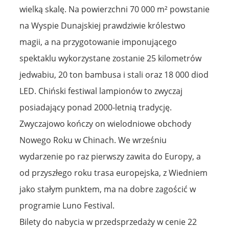
wielką skalę. Na powierzchni 70 000 m² powstanie
na Wyspie Dunajskiej prawdziwie królestwo
magii, a na przygotowanie imponującego
spektaklu wykorzystane zostanie 25 kilometrów
jedwabiu, 20 ton bambusa i stali oraz 18 000 diod
LED. Chiński festiwal lampionów to zwyczaj
posiadający ponad 2000-letnią tradycję.
Zwyczajowo kończy on wielodniowe obchody
Nowego Roku w Chinach. We wrześniu
wydarzenie po raz pierwszy zawita do Europy, a
od przyszłego roku trasa europejska, z Wiedniem
jako stałym punktem, ma na dobre zagościć w
programie Luno Festival.
Bilety do nabycia w przedsprzedaży w cenie 22