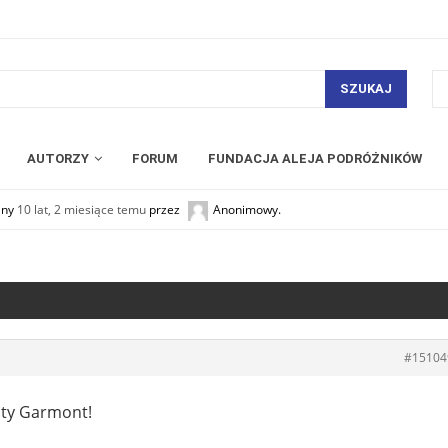
SZUKAJ
AUTORZY
FORUM
FUNDACJA ALEJA PODRÓŻNIKÓW
any
10 lat, 2 miesiące temu
przez
Anonimowy
.
#15104
uty Garmont!