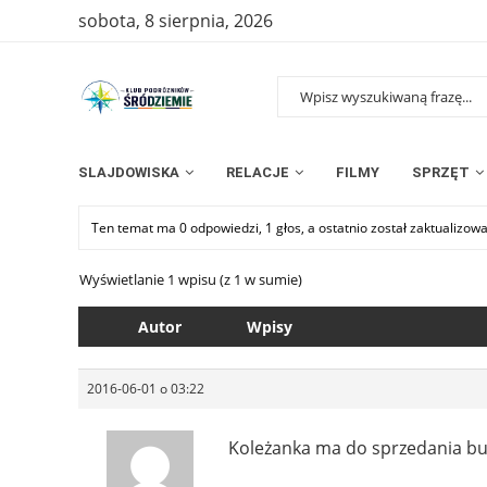
sobota, 8 sierpnia, 2026
SLAJDOWISKA
RELACJE
FILMY
SPRZĘT
Ten temat ma 0 odpowiedzi, 1 głos, a ostatnio został zaktualizow
Wyświetlanie 1 wpisu (z 1 w sumie)
Autor
Wpisy
2016-06-01 o 03:22
Koleżanka ma do sprzedania b