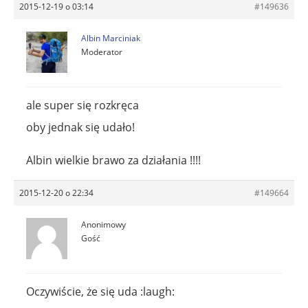
2015-12-19 o 03:14
#149636
Albin Marciniak
Moderator
ale super się rozkręca
oby jednak się udało!
Albin wielkie brawo za działania !!!!
2015-12-20 o 22:34
#149664
Anonimowy
Gość
Oczywiście, że się uda :laugh: