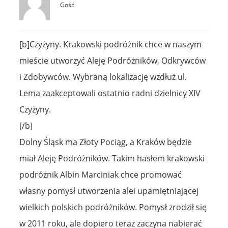
Gość
[b]Czyżyny. Krakowski podróżnik chce w naszym
mieście utworzyć Aleję Podróżników, Odkrywców
i Zdobywców. Wybraną lokalizację wzdłuż ul.
Lema zaakceptowali ostatnio radni dzielnicy XIV
Czyżyny.
[/b]
Dolny Śląsk ma Złoty Pociąg, a Kraków będzie
miał Aleję Podróżników. Takim hasłem krakowski
podróżnik Albin Marciniak chce promować
własny pomysł utworzenia alei upamiętniającej
wielkich polskich podróżników. Pomysł zrodził się
w 2011 roku, ale dopiero teraz zaczyna nabierać