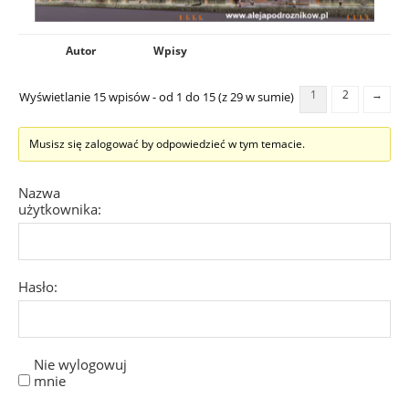
Autor
Wpisy
1
2
→
Wyświetlanie 15 wpisów - od 1 do 15 (z 29 w sumie)
Musisz się zalogować by odpowiedzieć w tym temacie.
Nazwa
użytkownika:
Hasło:
Nie wylogowuj
mnie