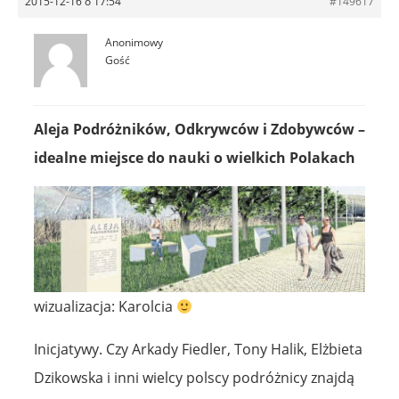
2015-12-16 o 17:54
#149617
Anonimowy
Gość
Aleja Podróżników, Odkrywców i Zdobywców –
idealne miejsce do nauki o wielkich Polakach
wizualizacja: Karolcia
Inicjatywy. Czy Arkady Fiedler, Tony Halik, Elżbieta
Dzikowska i inni wielcy polscy podróżnicy znajdą