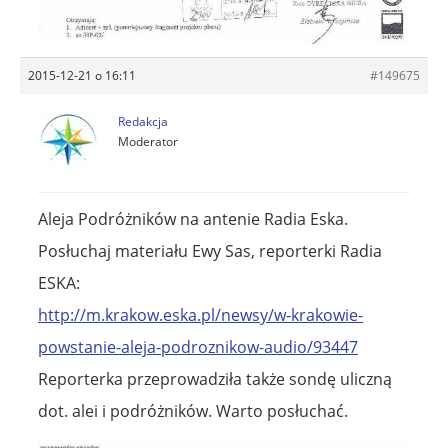
2015-12-21 o 16:11
#149675
Redakcja
Moderator
Aleja Podróżników na antenie Radia Eska.
Posłuchaj materiału Ewy Sas, reporterki Radia
ESKA:
http://m.krakow.eska.pl/newsy/w-krakowie-
powstanie-aleja-podroznikow-audio/93447
Reporterka przeprowadziła także sondę uliczną
dot. alei i podróżników. Warto posłuchać.