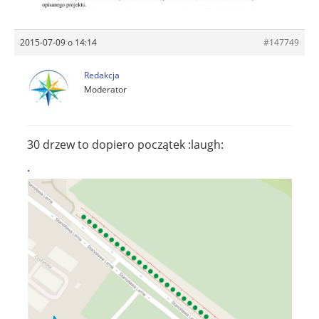
2015-07-09 o 14:14
#147749
Redakcja
Moderator
30 drzew to dopiero początek :laugh:
.