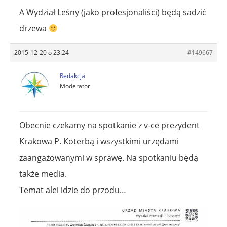
A Wydział Leśny (jako profesjonaliści) będą sadzić
drzewa
2015-12-20 o 23:24
#149667
Redakcja
Moderator
Obecnie czekamy na spotkanie z v-ce prezydent
Krakowa P. Koterbą i wszystkimi urzędami
zaangażowanymi w sprawę. Na spotkaniu będą
także media.
Temat alei idzie do przodu…