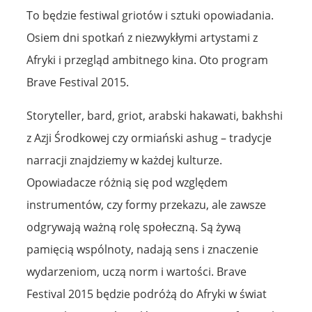
To będzie festiwal griotów i sztuki opowiadania.
Osiem dni spotkań z niezwykłymi artystami z
Afryki i przegląd ambitnego kina. Oto program
Brave Festival 2015.
Storyteller, bard, griot, arabski hakawati, bakhshi
z Azji Środkowej czy ormiański ashug – tradycje
narracji znajdziemy w każdej kulturze.
Opowiadacze różnią się pod względem
instrumentów, czy formy przekazu, ale zawsze
odgrywają ważną rolę społeczną. Są żywą
pamięcią wspólnoty, nadają sens i znaczenie
wydarzeniom, uczą norm i wartości. Brave
Festival 2015 będzie podróżą do Afryki w świat