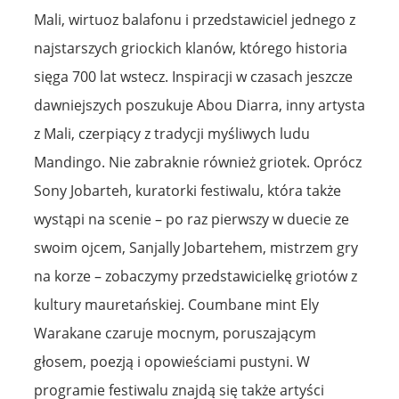
Mali, wirtuoz balafonu i przedstawiciel jednego z
najstarszych griockich klanów, którego historia
sięga 700 lat wstecz. Inspiracji w czasach jeszcze
dawniejszych poszukuje Abou Diarra, inny artysta
z Mali, czerpiący z tradycji myśliwych ludu
Mandingo. Nie zabraknie również griotek. Oprócz
Sony Jobarteh, kuratorki festiwalu, która także
wystąpi na scenie – po raz pierwszy w duecie ze
swoim ojcem, Sanjally Jobartehem, mistrzem gry
na korze – zobaczymy przedstawicielkę griotów z
kultury mauretańskiej. Coumbane mint Ely
Warakane czaruje mocnym, poruszającym
głosem, poezją i opowieściami pustyni. W
programie festiwalu znajdą się także artyści