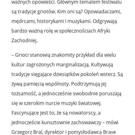
ważnych opowieści. Głównym tematem festiwalu
są tradycje griotów. Kim oni są? Opowiadaczami,
mędrcami, historykami i muzykami. Odgrywają
bardzo ważną rolę w społecznościach Afryki
Zachodniej.
– Grioci stanowią znakomity przykład dla wielu
kultur zagrożonych marginalizacją. Kultywują
tradycje sięgające dziesiątków pokoleń wstecz. Są
żywą pamięcią wspólnoty. Podtrzymują jej
tożsamość, a jednocześnie swobodnie poruszają
się w szerokim nurcie muzyki światowej.
Fascynujące jest to, że są nowatorscy, a
jednoczeście kunsztownie zachowawczy – mówi
Grzegorz Bral, dyrektor i pomysłodawca Brave