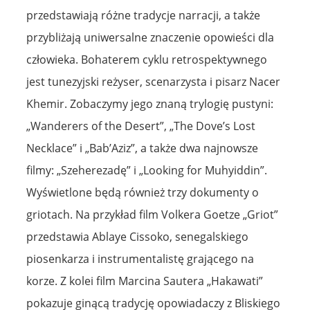
przedstawiają różne tradycje narracji, a także
przybliżają uniwersalne znaczenie opowieści dla
człowieka. Bohaterem cyklu retrospektywnego
jest tunezyjski reżyser, scenarzysta i pisarz Nacer
Khemir. Zobaczymy jego znaną trylogię pustyni:
„Wanderers of the Desert”, „The Dove’s Lost
Necklace” i „Bab’Aziz”, a także dwa najnowsze
filmy: „Szeherezadę” i „Looking for Muhyiddin”.
Wyświetlone będą również trzy dokumenty o
griotach. Na przykład film Volkera Goetze „Griot”
przedstawia Ablaye Cissoko, senegalskiego
piosenkarza i instrumentalistę grającego na
korze. Z kolei film Marcina Sautera „Hakawati”
pokazuje ginącą tradycję opowiadaczy z Bliskiego