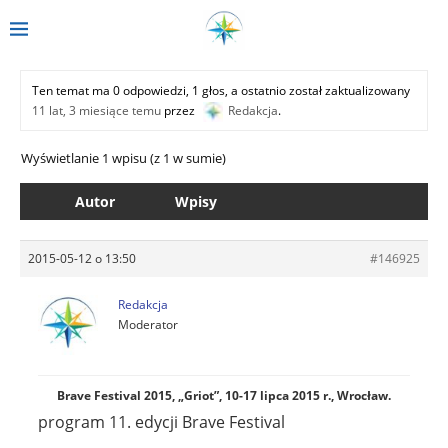
Ten temat ma 0 odpowiedzi, 1 głos, a ostatnio został zaktualizowany
11 lat, 3 miesiące temu
przez
Redakcja
.
Wyświetlanie 1 wpisu (z 1 w sumie)
Autor
Wpisy
2015-05-12 o 13:50
#146925
Redakcja
Moderator
Brave Festival 2015, „Griot”, 10-17 lipca 2015 r., Wrocław.
program 11. edycji Brave Festival