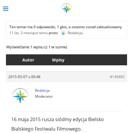
Ten temat ma 0 odpowiedzi, 1 głos, a ostatnio został zaktualizowany
11 lat, 3 miesiące temu
przez
Redakcja
.
Wyświetlanie 1 wpisu (z 1 w sumie)
Autor
Wpisy
2015-05-07 o 00:48
#146882
Redakcja
Moderator
16 maja 2015 rusza siódmy edycja Bielsko
Bialskiego Festiwalu Filmowego.