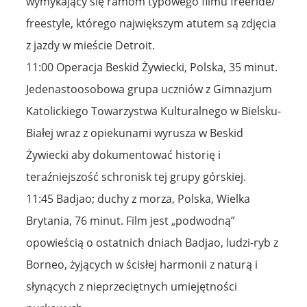
wymykający się ramom typowego filmu freeride/
freestyle, którego największym atutem są zdjęcia
z jazdy w mieście Detroit.
11:00 Operacja Beskid Żywiecki, Polska, 35 minut.
Jedenastoosobowa grupa uczniów z Gimnazjum
Katolickiego Towarzystwa Kulturalnego w Bielsku-
Białej wraz z opiekunami wyrusza w Beskid
Żywiecki aby dokumentować historię i
teraźniejszość schronisk tej grupy górskiej.
11:45 Badjao; duchy z morza, Polska, Wielka
Brytania, 76 minut. Film jest „podwodną”
opowieścią o ostatnich dniach Badjao, ludzi-ryb z
Borneo, żyjących w ścisłej harmonii z naturą i
słynących z nieprzeciętnych umiejętności