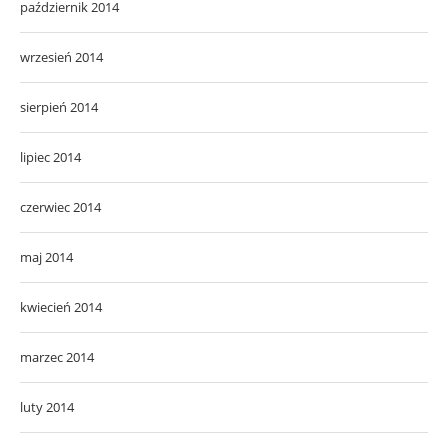
październik 2014
wrzesień 2014
sierpień 2014
lipiec 2014
czerwiec 2014
maj 2014
kwiecień 2014
marzec 2014
luty 2014