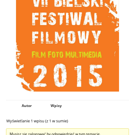
Autor
Wpisy
Wyświetlanie 1 wpisu (z 1 w sumie)
Musisz się zalogować by odpowiedzieć w tym temacie.