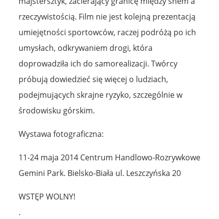
majstersztyk, zacierający granicę między snem a
rzeczywistością. Film nie jest kolejną prezentacją
umiejętności sportowców, raczej podróżą po ich
umysłach, odkrywaniem drogi, która
doprowadziła ich do samorealizacji. Twórcy
próbują dowiedzieć się więcej o ludziach,
podejmujących skrajne ryzyko, szczególnie w
środowisku górskim.
Wystawa fotograficzna:
11-24 maja 2014 Centrum Handlowo-Rozrywkowe
Gemini Park. Bielsko-Biała ul. Leszczyńska 20
WSTĘP WOLNY!
.