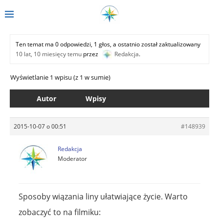
Ten temat ma 0 odpowiedzi, 1 głos, a ostatnio został zaktualizowany
10 lat, 10 miesięcy temu
przez
Redakcja
.
Wyświetlanie 1 wpisu (z 1 w sumie)
Autor
Wpisy
2015-10-07 o 00:51
#148939
Redakcja
Moderator
Sposoby wiązania liny ułatwiające życie. Warto
zobaczyć to na filmiku: