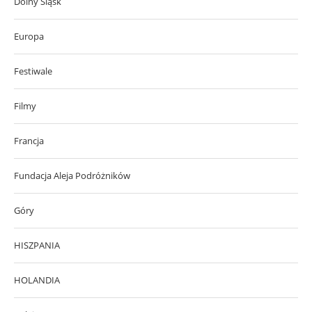
Dolny Śląsk
Europa
Festiwale
Filmy
Francja
Fundacja Aleja Podróżników
Góry
HISZPANIA
HOLANDIA