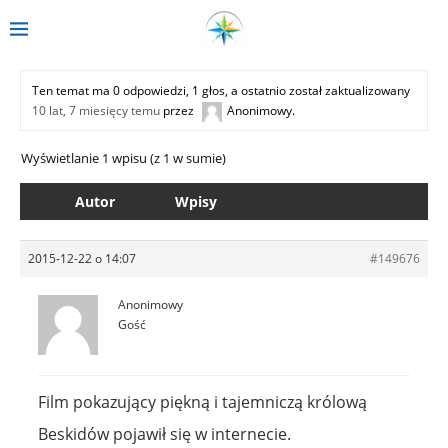
Ten temat ma 0 odpowiedzi, 1 głos, a ostatnio został zaktualizowany
10 lat, 7 miesięcy temu
przez
Anonimowy
.
Wyświetlanie 1 wpisu (z 1 w sumie)
Autor
Wpisy
2015-12-22 o 14:07
#149676
Anonimowy
Gość
Film pokazujący piękną i tajemniczą królową
Beskidów pojawił się w internecie.