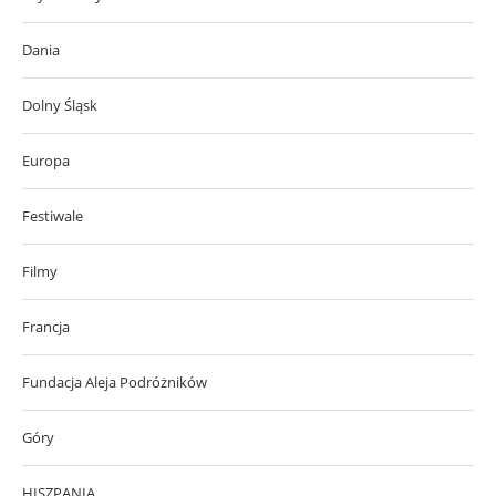
Dania
Dolny Śląsk
Europa
Festiwale
Filmy
Francja
Fundacja Aleja Podróżników
Góry
HISZPANIA