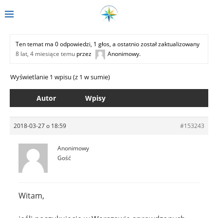
Ten temat ma 0 odpowiedzi, 1 głos, a ostatnio został zaktualizowany
8 lat, 4 miesiące temu
przez
Anonimowy
.
Wyświetlanie 1 wpisu (z 1 w sumie)
Autor
Wpisy
2018-03-27 o 18:59
#153243
Anonimowy
Gość
Witam,