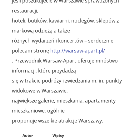
jeśli poszukujecie w Warszawie sprawdzonych
restauracji,
hoteli, butików, kawiarni, noclegów, sklepów z
markową odzieżą a także
różnych wydarzeń i koncertów – serdecznie
polecam stronę
http://warsaw-apart.pl/
. Przewodnik Warsaw-Apart oferuje mnóstwo
informacji, które przydadzą
się w trakcie podróży i zwiedzania m. in. punkty
widokowe w Warszawie,
największe galerie, mieszkania, apartamenty
mieszkaniowe, ogólnie
proponuje wszelkie atrakcje Warszawy.
Autor
Wpisy