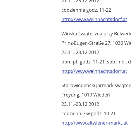
21.11.-26.12.2012
codziennie godz. 11-22
http://www.weihnachtsdorf.at
Wioska świąteczna przy Belwed
Prinz-Eugen-Straße 27, 1030 W
23.11.-23.12.2012
pon.-pt. godz. 11-21, sob., nd., 
http://www.weihnachtsdorf.at
Starowiedeński jarmark świątec
Freyung, 1010 Wiedeń
23.11.-23.12.2012
codziennie w godz. 10-21
http://www.altwiener-markt.at