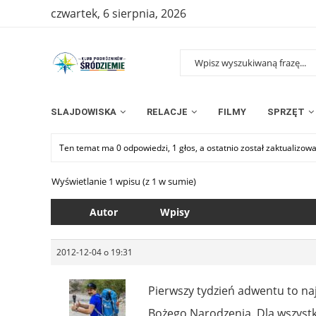
czwartek, 6 sierpnia, 2026
SLAJDOWISKA
RELACJE
FILMY
SPRZĘT
Ten temat ma 0 odpowiedzi, 1 głos, a ostatnio został zaktualizow
Wyświetlanie 1 wpisu (z 1 w sumie)
Autor
Wpisy
2012-12-04 o 19:31
Pierwszy tydzień adwentu to naj
Bożego Narodzenia. Dla wszystk