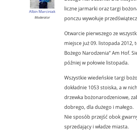
liczne jarmarki oraz targi boż
Albin Marciniak
Moderator
ponczu wywołuje przedświątecz
Otwarcie pierwszego ze wszyst
miejsce już 09. listopada 2012, 
Bożego Narodzenia“ Am Hof. Si
później w połowie listopada.
Wszystkie wiedeńskie targi boż
dokładnie 1053 stoiska, a w nic
drzewka bożonarodzeniowe, zaba
dobrego, dla dużego i małego.
Nie sposób przejść obok gwarny
sprzedający i władze miasta.