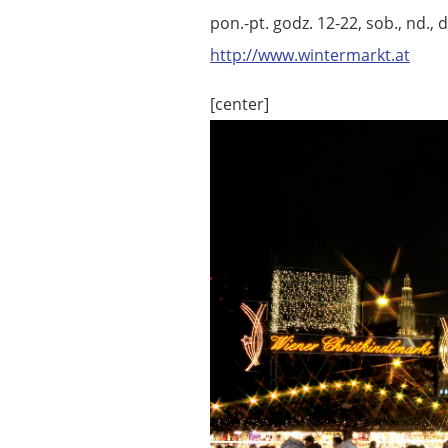
pon.-pt. godz. 12-22, sob., nd., 
http://www.wintermarkt.at
[center]