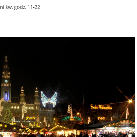
dni św. godz. 11-22