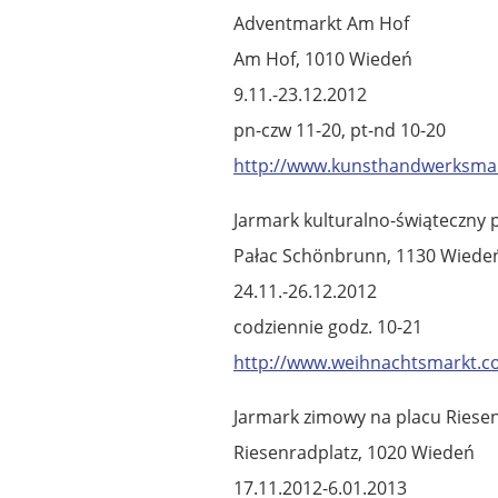
Adventmarkt Am Hof
Am Hof, 1010 Wiedeń
9.11.-23.12.2012
pn-czw 11-20, pt-nd 10-20
http://www.kunsthandwerksmar
Jarmark kulturalno-świąteczn
Pałac Schönbrunn, 1130 Wiede
24.11.-26.12.2012
codziennie godz. 10-21
http://www.weihnachtsmarkt.co
Jarmark zimowy na placu Riese
Riesenradplatz, 1020 Wiedeń
17.11.2012-6.01.2013