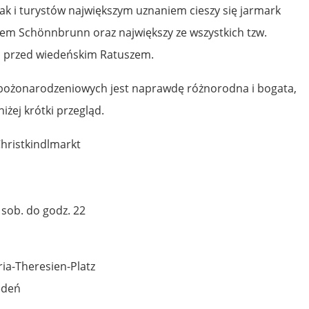
k i turystów największym uznaniem cieszy się jarmark
m Schönnbrunn oraz największy ze wszystkich tzw.
u przed wiedeńskim Ratuszem.
bożonarodzeniowych jest naprawdę różnorodna i bogata,
iżej krótki przegląd.
hristkindlmarkt
 sob. do godz. 22
ia-Theresien-Platz
edeń