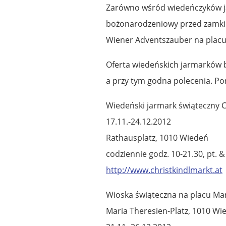
Zarówno wśród wiedeńczyków ja
bożonarodzeniowy przed zamkie
Wiener Adventszauber na plac
Oferta wiedeńskich jarmarków 
a przy tym godna polecenia. Pon
Wiedeński jarmark świąteczny C
17.11.-24.12.2012
Rathausplatz, 1010 Wiedeń
codziennie godz. 10-21.30, pt. &
http://www.christkindlmarkt.at
Wioska świąteczna na placu Mar
Maria Theresien-Platz, 1010 Wi