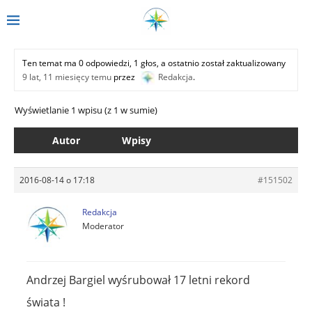
Ten temat ma 0 odpowiedzi, 1 głos, a ostatnio został zaktualizowany
9 lat, 11 miesięcy temu
przez
Redakcja
.
Wyświetlanie 1 wpisu (z 1 w sumie)
Autor
Wpisy
2016-08-14 o 17:18
#151502
Redakcja
Moderator
Andrzej Bargiel wyśrubował 17 letni rekord
świata !