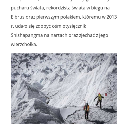
pucharu świata, rekordzistą świata w biegu na
Elbrus oraz pierwszym polakiem, któremu w 2013
r. udało się zdobyć ośmiotysięcznik
Shishapangma na nartach oraz zjechać z jego
wierzchołka.