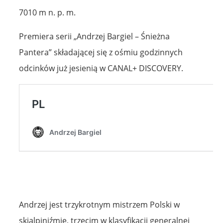
7010 m n. p. m.
Premiera serii „Andrzej Bargiel – Śnieżna
Pantera” składającej się z ośmiu godzinnych
odcinków już jesienią w CANAL+ DISCOVERY.
Andrzej jest trzykrotnym mistrzem Polski w
skialpiniźmie, trzecim w klasyfikacji generalnej