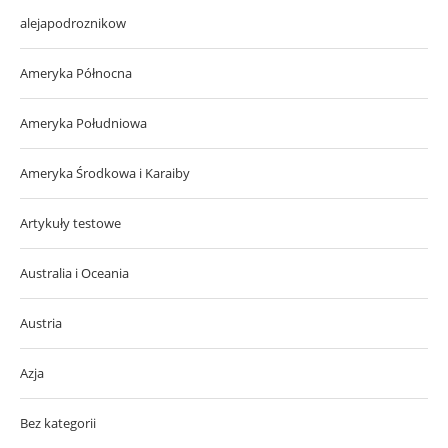
alejapodroznikow
Ameryka Północna
Ameryka Południowa
Ameryka Środkowa i Karaiby
Artykuły testowe
Australia i Oceania
Austria
Azja
Bez kategorii