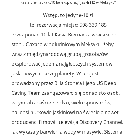
Kasia Biernacka -„10 lat eksploracji jaskini J2 w Meksyku”
Wstęp, to jedyne-10 zł
tel.rezerwacja miejsc: 508 339 185
Przez ponad 10 lat Kasia Biernacka wracała do
stanu Oaxaca w południowym Meksyku, żeby
wraz z międzynarodową grupą grotołazów
eksplorować jeden z najgłębszych systemów
jaskiniowych naszej planety. W projekt
prowadzony przez Billa Stone’a i jego US Deep
Caving Team zaangażowało się ponad sto osób,
w tym kilkanaście z Polski, wielu sponsorów,
najlepsi nurkowie jaskiniowi na świecie a nawet
producenci filmowi i telewizja Discovery Channel.
Jak wykazały barwienia wody w masywie, Sistema