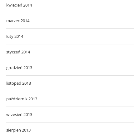
kwiecień 2014
marzec 2014
luty 2014
styczeń 2014
grudzień 2013
listopad 2013
październik 2013
wrzesień 2013
sierpień 2013