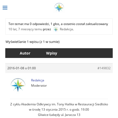
Ten temat ma 0 odpowiedzi, 1 głos, a ostatnio został zaktualizowany
10 lat, 7 miesięcy temu
przez
Redakcja
.
Wyświetlanie 1 wpisu (z 1 w sumie)
Autor
Wpisy
2016-01-08 o 01:00
#149832
Redakcja
Moderator
Z cyklu Akademia Odkrywcy im. Tony Halika w Restauracji Siedlisko
w środę 13 stycznia 2015 r. o godz. 19.00
Gliwice-Łabędy ul. Jaracza 13