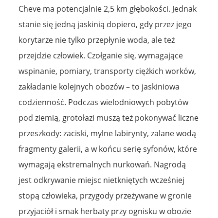
Cheve ma potencjalnie 2,5 km głębokości. Jednak
stanie się jedną jaskinią dopiero, gdy przez jego
korytarze nie tylko przepłynie woda, ale też
przejdzie człowiek. Czołganie się, wymagające
wspinanie, pomiary, transporty ciężkich worków,
zakładanie kolejnych obozów – to jaskiniowa
codzienność. Podczas wielodniowych pobytów
pod ziemią, grotołazi muszą też pokonywać liczne
przeszkody: zaciski, mylne labirynty, zalane wodą
fragmenty galerii, a w końcu serię syfonów, które
wymagają ekstremalnych nurkowań. Nagrodą
jest odkrywanie miejsc nietkniętych wcześniej
stopą człowieka, przygody przeżywane w gronie
przyjaciół i smak herbaty przy ognisku w obozie