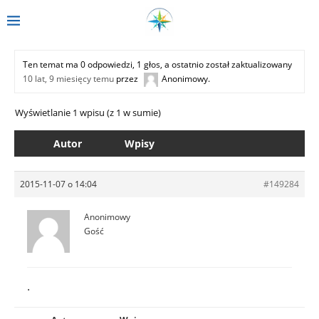
Ten temat ma 0 odpowiedzi, 1 głos, a ostatnio został zaktualizowany
10 lat, 9 miesięcy temu
przez
Anonimowy
.
Wyświetlanie 1 wpisu (z 1 w sumie)
Autor
Wpisy
2015-11-07 o 14:04
#149284
Anonimowy
Gość
.