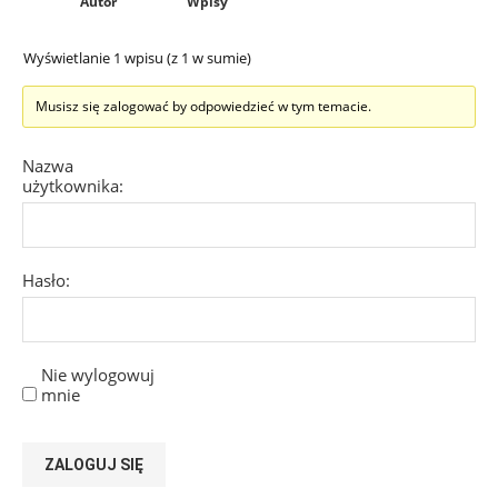
Autor
Wpisy
Wyświetlanie 1 wpisu (z 1 w sumie)
Musisz się zalogować by odpowiedzieć w tym temacie.
Nazwa
użytkownika:
Hasło:
Nie wylogowuj
mnie
ZALOGUJ SIĘ