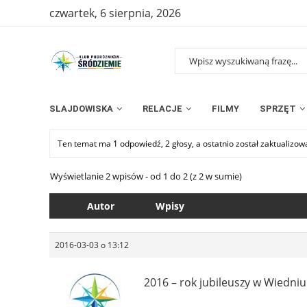
czwartek, 6 sierpnia, 2026
SLAJDOWISKA
RELACJE
FILMY
SPRZĘT
Ten temat ma 1 odpowiedź, 2 głosy, a ostatnio został zaktualizo
Wyświetlanie 2 wpisów - od 1 do 2 (z 2 w sumie)
Autor
Wpisy
2016-03-03 o 13:12
2016 – rok jubileuszy w Wiedniu