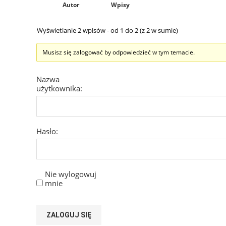
Autor
Wpisy
Wyświetlanie 2 wpisów - od 1 do 2 (z 2 w sumie)
Musisz się zalogować by odpowiedzieć w tym temacie.
Nazwa
użytkownika:
Hasło:
Nie wylogowuj
mnie
ZALOGUJ SIĘ