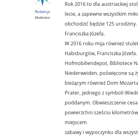
Rok 2016 to dla austriackiej sto
Redakcja
lecie, a zapewne wszystkim mił
Moderator
obchodzić będzie 125 urodziny. 
Franciszka Józefa.
W 2016 roku mija również stulet
Habsburgów, Franciszka Józefa
Hofmobiliendepot, Bibliotece 
Niederweiden, poświęcone są życ
bieżącym również Dom Mozarta
Prater, jednego z symboli Wiedni
poddanym. Obwieszczenie cesarsk
powierzchni sześciu kilometró
miejscem
zabawy i wypoczynku dla wszyst