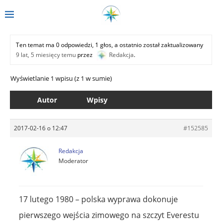
Ten temat ma 0 odpowiedzi, 1 głos, a ostatnio został zaktualizowany
9 lat, 5 miesięcy temu
przez
Redakcja
.
Wyświetlanie 1 wpisu (z 1 w sumie)
Autor
Wpisy
2017-02-16 o 12:47
#152585
Redakcja
Moderator
17 lutego 1980 – polska wyprawa dokonuje
pierwszego wejścia zimowego na szczyt Everestu