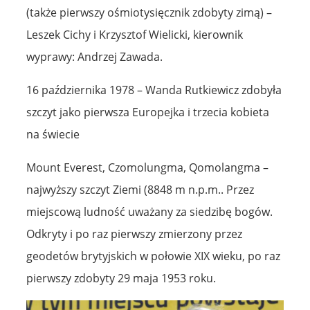
(także pierwszy ośmiotysięcznik zdobyty zimą) –
Leszek Cichy i Krzysztof Wielicki, kierownik
wyprawy: Andrzej Zawada.
16 października 1978 – Wanda Rutkiewicz zdobyła
szczyt jako pierwsza Europejka i trzecia kobieta
na świecie
Mount Everest, Czomolungma, Qomolangma –
najwyższy szczyt Ziemi (8848 m n.p.m.. Przez
miejscową ludność uważany za siedzibę bogów.
Odkryty i po raz pierwszy zmierzony przez
geodetów brytyjskich w połowie XIX wieku, po raz
pierwszy zdobyty 29 maja 1953 roku.