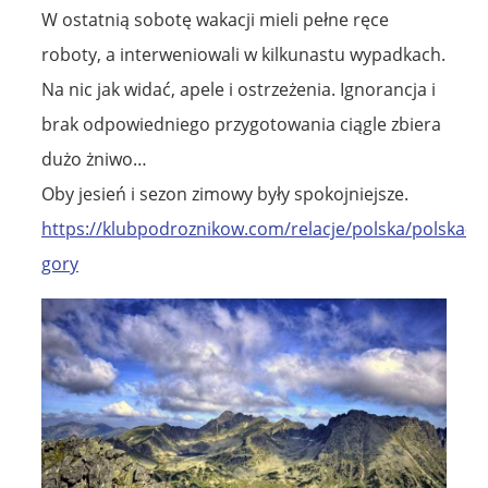
W ostatnią sobotę wakacji mieli pełne ręce
roboty, a interweniowali w kilkunastu wypadkach.
Na nic jak widać, apele i ostrzeżenia. Ignorancja i
brak odpowiedniego przygotowania ciągle zbiera
dużo żniwo…
Oby jesień i sezon zimowy były spokojniejsze.
https://klubpodroznikow.com/relacje/polska/polska-
gory