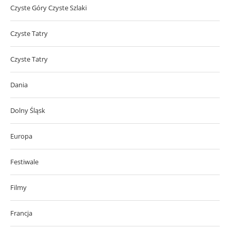
Czyste Góry Czyste Szlaki
Czyste Tatry
Czyste Tatry
Dania
Dolny Śląsk
Europa
Festiwale
Filmy
Francja