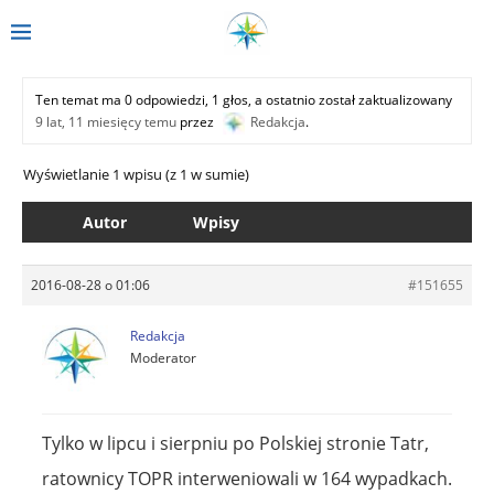
Ten temat ma 0 odpowiedzi, 1 głos, a ostatnio został zaktualizowany
9 lat, 11 miesięcy temu
przez
Redakcja
.
Wyświetlanie 1 wpisu (z 1 w sumie)
Autor
Wpisy
2016-08-28 o 01:06
#151655
Redakcja
Moderator
Tylko w lipcu i sierpniu po Polskiej stronie Tatr,
ratownicy TOPR interweniowali w 164 wypadkach.