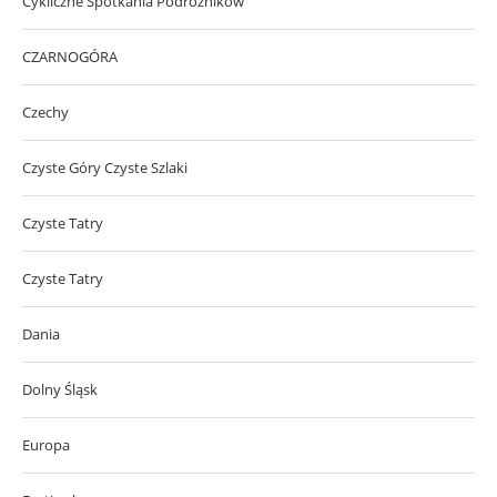
Cykliczne Spotkania Podróżników
CZARNOGÓRA
Czechy
Czyste Góry Czyste Szlaki
Czyste Tatry
Czyste Tatry
Dania
Dolny Śląsk
Europa