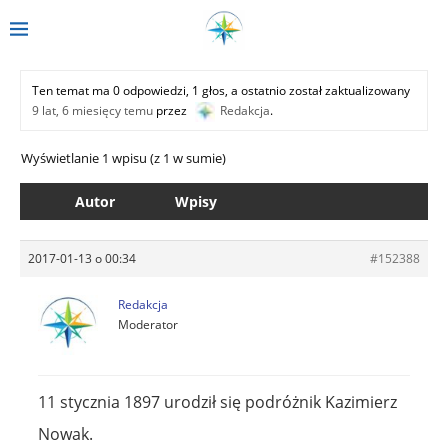
Ten temat ma 0 odpowiedzi, 1 głos, a ostatnio został zaktualizowany
9 lat, 6 miesięcy temu
przez
Redakcja
.
Wyświetlanie 1 wpisu (z 1 w sumie)
Autor
Wpisy
2017-01-13 o 00:34
#152388
Redakcja
Moderator
11 stycznia 1897 urodził się podróżnik Kazimierz
Nowak.