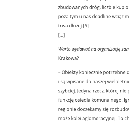
zbudowanych dróg, liczbie kupion
poza tym u nas deadline wciąż 
trwa dłużej.[/i]
[…]
Warto wydawać na organizację samej
Krakowa?
– Obiekty koniecznie potrzebne 
i są wpisane do naszej wieloletni
szybciej. Jedyna rzecz, której ni
funkcję osiedla komunalnego. Igr
regionie doczekamy się rozbudo
może kolei aglomeracyjnej. To c