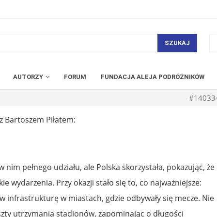
SZUKAJ
AUTORZY
FORUM
FUNDACJA ALEJA PODRÓŻNIKÓW
#14033
z Bartoszem Piłatem:
w nim pełnego udziału, ale Polska skorzystała, pokazując, że
 wydarzenia. Przy okazji stało się to, co najważniejsze:
infrastrukturę w miastach, gdzie odbywały się mecze. Nie
szty utrzymania stadionów, zapominając o długości