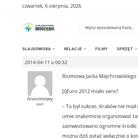
czwartek, 6 sierpnia, 2026
SLAJDOWISKA
RELACJE
FILMY
SPRZĘT
2014-04-11 o 00:32
Rozmowa Jacka Majchrowskiego 
[i]Euro 2012 miało sens?
Anonimowy
Gość
– To był sukces. Kraków nie miał 
umie znakomicie organizować takie
zainwestowano ogromne środki w 
można dziś pytać wyłącznie o ko