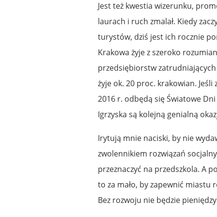
Jest też kwestia wizerunku, prom
laurach i ruch zmalał. Kiedy za
turystów, dziś jest ich rocznie
Krakowa żyje z szeroko rozumian
przedsiębiorstw zatrudniających 
żyje ok. 20 proc. krakowian. Jeś
2016 r. odbędą się Światowe Dni 
Igrzyska są kolejną genialną okaz
Irytują mnie naciski, by nie wyd
zwolennikiem rozwiązań socjalnyc
przeznaczyć na przedszkola. A 
to za mało, by zapewnić miastu 
Bez rozwoju nie będzie pieniędzy