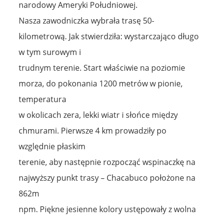
narodowy Ameryki Południowej.
Nasza zawodniczka wybrała trasę 50-
kilometrową. Jak stwierdziła: wystarczająco długo
w tym surowym i
trudnym terenie. Start właściwie na poziomie
morza, do pokonania 1200 metrów w pionie,
temperatura
w okolicach zera, lekki wiatr i słońce między
chmurami. Pierwsze 4 km prowadziły po
względnie płaskim
terenie, aby następnie rozpocząć wspinaczkę na
najwyższy punkt trasy – Chacabuco położone na
862m
npm. Piękne jesienne kolory ustępowały z wolna