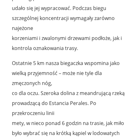
udało się jej wypracować. Podczas biegu
szczególnej koncentracji wymagały zarówno
najeżone
korzeniami i zwalonymi drzewami podłoże, jak i
kontrola oznakowania trasy.
Ostatnie 5 km nasza biegaczka wspomina jako
wielką przyjemność – może nie tyle dla
zmęczonych nóg,
co dla oczu. Szeroka dolina z meandrującą rzeką
prowadzącą do Estancia Perales. Po
przekroczeniu linii
mety, w nieco ponad 6 godzin na trasie, jak miło
było wybrać się na krótką kąpiel w lodowatych