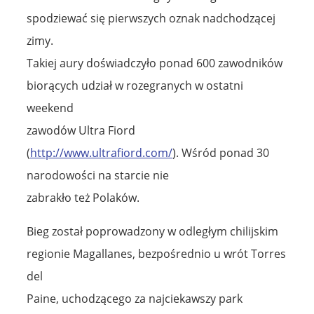
spodziewać się pierwszych oznak nadchodzącej
zimy.
Takiej aury doświadczyło ponad 600 zawodników
biorących udział w rozegranych w ostatni
weekend
zawodów Ultra Fiord
(
http://www.ultrafiord.com/
). Wśród ponad 30
narodowości na starcie nie
zabrakło też Polaków.
Bieg został poprowadzony w odległym chilijskim
regionie Magallanes, bezpośrednio u wrót Torres
del
Paine, uchodzącego za najciekawszy park