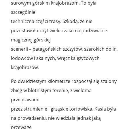
surowym górskim krajobrazom. To była
szczególnie
techniczna części trasy. Szkoda, że nie
pozostawało zbyt wiele czasu na podziwianie
magicznej górskiej
scenerii – patagońskich szczytów, szerokich dolin,
lodowców i skalnych, wręcz księżycowych
krajobrazów.
Po dwudziestym kilometrze rozpoczął się szalony
zbieg w błotnistym terenie, z wieloma
przeprawami
przez strumienie i grząskie torfowiska. Kasia była
na prowadzeniu, nie wiedziała jednak jaką
przewagę