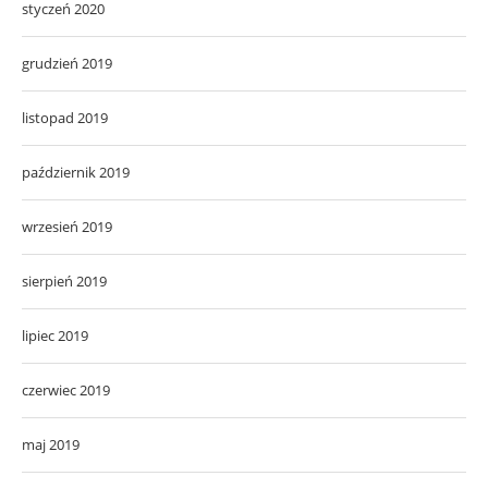
styczeń 2020
grudzień 2019
listopad 2019
październik 2019
wrzesień 2019
sierpień 2019
lipiec 2019
czerwiec 2019
maj 2019