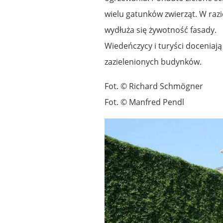
wielu gatunków zwierząt. W raz
wydłuża się żywotność fasady.
Wiedeńczycy i turyści doceniaj
zazielenionych budynków.
Fot. © Richard Schmögner
Fot. © Manfred Pendl