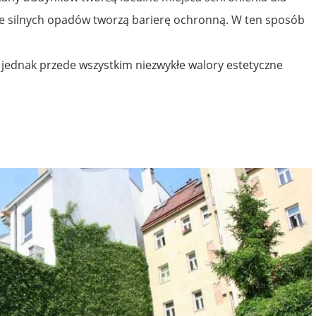
ie silnych opadów tworzą barierę ochronną. W ten sposób
ą jednak przede wszystkim niezwykłe walory estetyczne