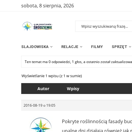
sobota, 8 sierpnia, 2026
SLAJDOWISKA
RELACJE
FILMY
SPRZĘT
Ten temat ma 0 odpowiedzi, 1 głos, a ostatnio został zaktualizow
Wyświetlanie 1 wpisu (z 1 w sumie)
Autor
Wpisy
2016-08-19 o 19:05
Pokryte roślinnością fasady bu
upalne dni działają również jak 