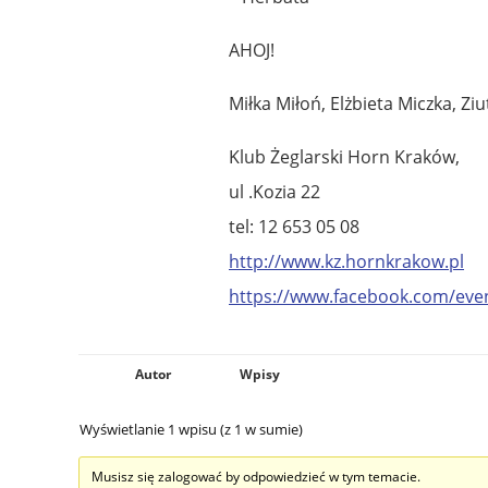
AHOJ!
Miłka Miłoń, Elżbieta Miczka, Zi
Klub Żeglarski Horn Kraków,
ul .Kozia 22
tel: 12 653 05 08
http://www.kz.hornkrakow.pl
https://www.facebook.com/eve
Autor
Wpisy
Wyświetlanie 1 wpisu (z 1 w sumie)
Musisz się zalogować by odpowiedzieć w tym temacie.