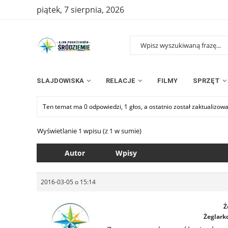
piątek, 7 sierpnia, 2026
SLAJDOWISKA
RELACJE
FILMY
SPRZĘT
Ten temat ma 0 odpowiedzi, 1 głos, a ostatnio został zaktualizow
Wyświetlanie 1 wpisu (z 1 w sumie)
Autor
Wpisy
2016-03-05 o 15:14
Ż
Żeglark