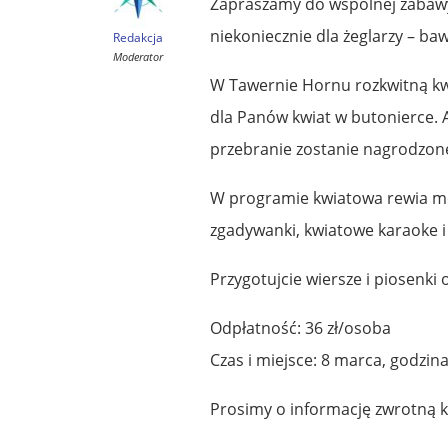
Zapraszamy do wspólnej zabawy 
niekoniecznie dla żeglarzy – baw
Redakcja
Moderator
W Tawernie Hornu rozkwitną kwi
dla Panów kwiat w butonierce. 
przebranie zostanie nagrodzone
W programie kwiatowa rewia mod
zgadywanki, kwiatowe karaoke
Przygotujcie wiersze i piosenki 
Odpłatność: 36 zł/osoba
Czas i miejsce: 8 marca, godzin
Prosimy o informację zwrotną k