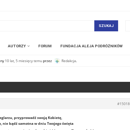
SZUKAJ
AUTORZY
FORUM
FUNDACJA ALEJA PODRÓŻNIKÓW
any
10 lat, 5 miesięcy temu
przez
Redakcja
.
#15018
eglarzu, przyprowadź swoją Kobietę,
o, nie bądź samotna w dniu Twojego święta