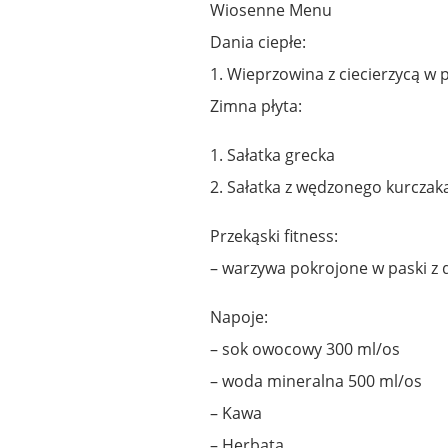
Wiosenne Menu
Dania ciepłe:
1. Wieprzowina z ciecierzycą w
Zimna płyta:
1. Sałatka grecka
2. Sałatka z wędzonego kurczak
Przekąski fitness:
– warzywa pokrojone w paski z
Napoje:
– sok owocowy 300 ml/os
– woda mineralna 500 ml/os
– Kawa
– Herbata