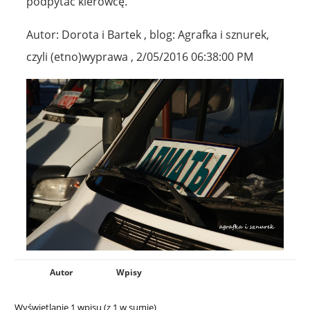
podpytać kierowcę.
Autor: Dorota i Bartek , blog: Agrafka i sznurek,
czyli (etno)wyprawa , 2/05/2016 06:38:00 PM
Autor
Wpisy
Wyświetlanie 1 wpisu (z 1 w sumie)