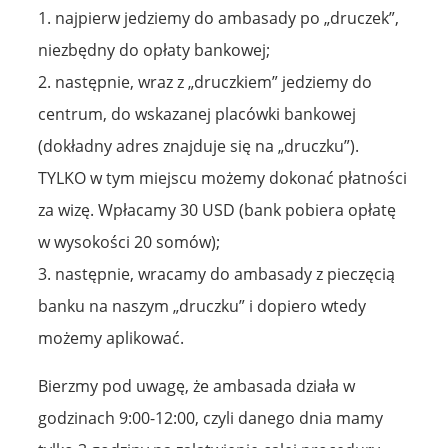
1. najpierw jedziemy do ambasady po „druczek”,
niezbędny do opłaty bankowej;
2. następnie, wraz z „druczkiem” jedziemy do
centrum, do wskazanej placówki bankowej
(dokładny adres znajduje się na „druczku”).
TYLKO w tym miejscu możemy dokonać płatności
za wizę. Wpłacamy 30 USD (bank pobiera opłatę
w wysokości 20 somów);
3. następnie, wracamy do ambasady z pieczęcią
banku na naszym „druczku” i dopiero wtedy
możemy aplikować.
Bierzmy pod uwagę, że ambasada działa w
godzinach 9:00-12:00, czyli danego dnia mamy