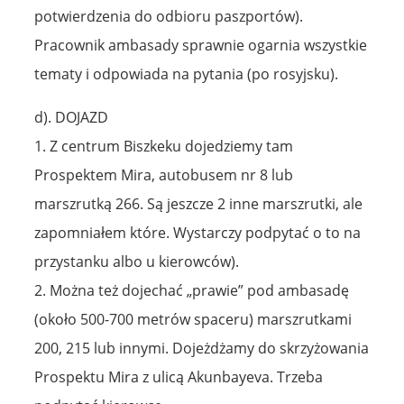
potwierdzenia do odbioru paszportów).
Pracownik ambasady sprawnie ogarnia wszystkie
tematy i odpowiada na pytania (po rosyjsku).
d). DOJAZD
1. Z centrum Biszkeku dojedziemy tam
Prospektem Mira, autobusem nr 8 lub
marszrutką 266. Są jeszcze 2 inne marszrutki, ale
zapomniałem które. Wystarczy podpytać o to na
przystanku albo u kierowców).
2. Można też dojechać „prawie” pod ambasadę
(około 500-700 metrów spaceru) marszrutkami
200, 215 lub innymi. Dojeżdżamy do skrzyżowania
Prospektu Mira z ulicą Akunbayeva. Trzeba