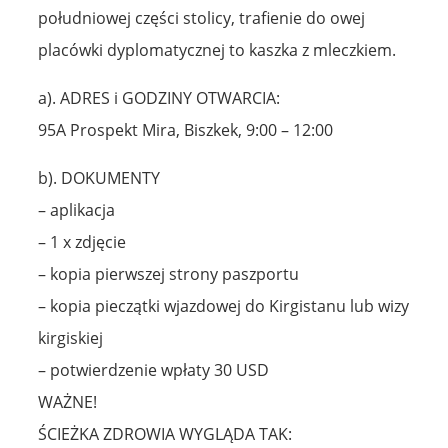
południowej części stolicy, trafienie do owej
placówki dyplomatycznej to kaszka z mleczkiem.
a). ADRES i GODZINY OTWARCIA:
95A Prospekt Mira, Biszkek, 9:00 – 12:00
b). DOKUMENTY
– aplikacja
– 1 x zdjęcie
– kopia pierwszej strony paszportu
– kopia pieczątki wjazdowej do Kirgistanu lub wizy
kirgiskiej
– potwierdzenie wpłaty 30 USD
WAŻNE!
ŚCIEŻKA ZDROWIA WYGLĄDA TAK: