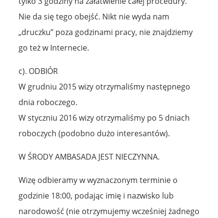
tylko 3 godziny na załatwienie całej procedury.
Nie da się tego obejść. Nikt nie wyda nam
„druczku” poza godzinami pracy, nie znajdziemy
go też w Internecie.
c). ODBIÓR
W grudniu 2015 wizy otrzymaliśmy następnego
dnia roboczego.
W styczniu 2016 wizy otrzymaliśmy po 5 dniach
roboczych (podobno dużo interesantów).
W ŚRODY AMBASADA JEST NIECZYNNA.
Wizę odbieramy w wyznaczonym terminie o
godzinie 18:00, podając imię i nazwisko lub
narodowość (nie otrzymujemy wcześniej żadnego