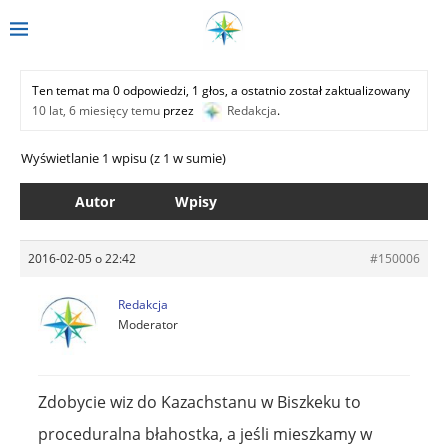
Ten temat ma 0 odpowiedzi, 1 głos, a ostatnio został zaktualizowany
10 lat, 6 miesięcy temu
przez
Redakcja
.
Wyświetlanie 1 wpisu (z 1 w sumie)
Autor
Wpisy
2016-02-05 o 22:42
#150006
Redakcja
Moderator
Zdobycie wiz do Kazachstanu w Biszkeku to
proceduralna błahostka, a jeśli mieszkamy w