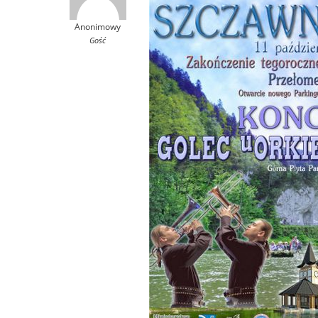
Anonimowy
Gość