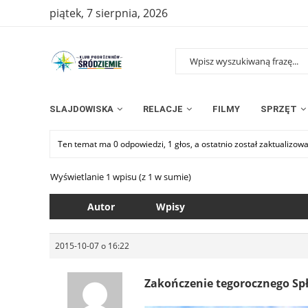
piątek, 7 sierpnia, 2026
SLAJDOWISKA
RELACJE
FILMY
SPRZĘT
Ten temat ma 0 odpowiedzi, 1 głos, a ostatnio został zaktualizow
Wyświetlanie 1 wpisu (z 1 w sumie)
Autor
Wpisy
2015-10-07 o 16:22
Zakończenie tegorocznego S