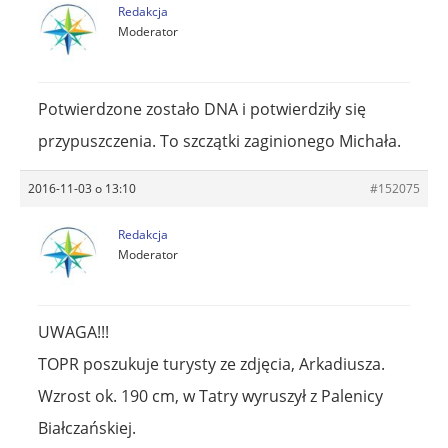
Redakcja
Moderator
Potwierdzone zostało DNA i potwierdziły się
przypuszczenia. To szczątki zaginionego Michała.
2016-11-03 o 13:10
#152075
Redakcja
Moderator
UWAGA!!!
TOPR poszukuje turysty ze zdjęcia, Arkadiusza.
Wzrost ok. 190 cm, w Tatry wyruszył z Palenicy
Białczańskiej.