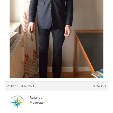
2016-11-04 o 22:21
#152103
Redakcja
Moderator