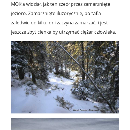
MOK’a widział, jak ten szedł przez zamarznięte
jezioro. Zamarznięte iluzorycznie, bo tafla
zaledwie od kilku dni zaczyna zamarzać, i jest
jeszcze zbyt cienka by utrzymać ciężar człowieka.