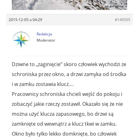
2015-12-05 o 04:29
#149505
Redakcja
Moderator
Dziwne to „zaginięcie” skoro człowiek wychodzi ze
schroniska przez okno, a drzwi zamyka od środka
i w zamku zostawia klucz….
Pracownicy schroniska chcieli wejść do pokoju i
zobaczyć jakie rzeczy zostawił. Okazało się że nie
można użyć klucza zapasowego, bo drzwi są
zamknięte od wewnątrz a klucz tkwi w zamku.
Okno było tylko lekko domknięte, bo człowiek