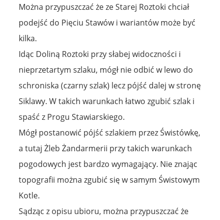
Można przypuszczać że ze Starej Roztoki chciał
podejść do Pięciu Stawów i wariantów może być
kilka.
Idąc Doliną Roztoki przy słabej widoczności i
nieprzetartym szlaku, mógł nie odbić w lewo do
schroniska (czarny szlak) lecz pójść dalej w stronę
Siklawy. W takich warunkach łatwo zgubić szlak i
spaść z Progu Stawiarskiego.
Mógł postanowić pójść szlakiem przez Świstówkę,
a tutaj Żleb Żandarmerii przy takich warunkach
pogodowych jest bardzo wymagający. Nie znając
topografii można zgubić się w samym Świstowym
Kotle.
Sądząc z opisu ubioru, można przypuszczać że