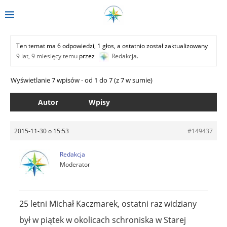
Ten temat ma 6 odpowiedzi, 1 głos, a ostatnio został zaktualizowany
9 lat, 9 miesięcy temu
przez
Redakcja
.
Wyświetlanie 7 wpisów - od 1 do 7 (z 7 w sumie)
Autor
Wpisy
2015-11-30 o 15:53
#149437
Redakcja
Moderator
25 letni Michał Kaczmarek, ostatni raz widziany
był w piątek w okolicach schroniska w Starej