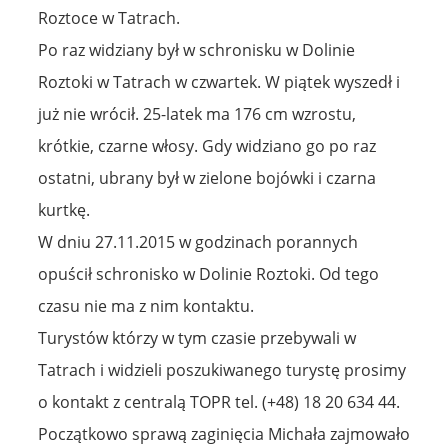
Roztoce w Tatrach.
Po raz widziany był w schronisku w Dolinie
Roztoki w Tatrach w czwartek. W piątek wyszedł i
już nie wrócił. 25-latek ma 176 cm wzrostu,
krótkie, czarne włosy. Gdy widziano go po raz
ostatni, ubrany był w zielone bojówki i czarna
kurtkę.
W dniu 27.11.2015 w godzinach porannych
opuścił schronisko w Dolinie Roztoki. Od tego
czasu nie ma z nim kontaktu.
Turystów którzy w tym czasie przebywali w
Tatrach i widzieli poszukiwanego turystę prosimy
o kontakt z centralą TOPR tel. (+48) 18 20 634 44.
Początkowo sprawą zaginięcia Michała zajmowało