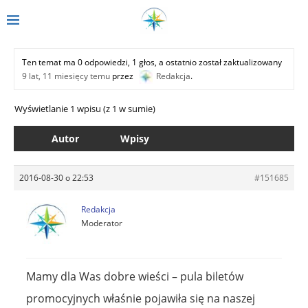
Ten temat ma 0 odpowiedzi, 1 głos, a ostatnio został zaktualizowany
9 lat, 11 miesięcy temu
przez
Redakcja
.
Wyświetlanie 1 wpisu (z 1 w sumie)
Autor
Wpisy
2016-08-30 o 22:53
#151685
Redakcja
Moderator
Mamy dla Was dobre wieści – pula biletów
promocyjnych właśnie pojawiła się na naszej