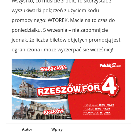
Wszystko, co musicie zrobić, to skorzystać z
wyszukiwarki połączeń z użyciem kodu
promocyjnego: WTOREK. Macie na to czas do
poniedziałku, 5 września – nie zapomnijcie
jednak, że liczba biletów objętych promocją jest
ograniczona i może wyczerpać się wcześniej!
Autor
Wpisy