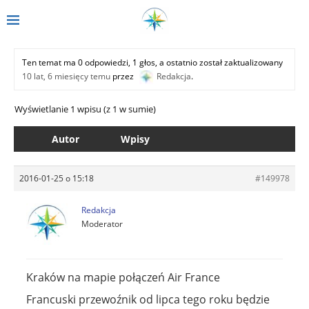
Ten temat ma 0 odpowiedzi, 1 głos, a ostatnio został zaktualizowany
10 lat, 6 miesięcy temu
przez
Redakcja
.
Wyświetlanie 1 wpisu (z 1 w sumie)
Autor
Wpisy
2016-01-25 o 15:18
#149978
Redakcja
Moderator
Kraków na mapie połączeń Air France
Francuski przewoźnik od lipca tego roku będzie