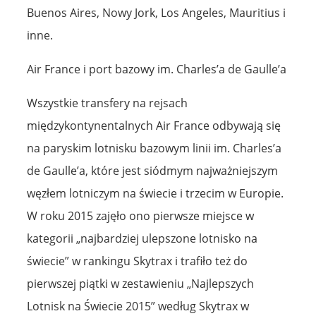
Buenos Aires, Nowy Jork, Los Angeles, Mauritius i
inne.
Air France i port bazowy im. Charles’a de Gaulle’a
Wszystkie transfery na rejsach
międzykontynentalnych Air France odbywają się
na paryskim lotnisku bazowym linii im. Charles’a
de Gaulle’a, które jest siódmym najważniejszym
węzłem lotniczym na świecie i trzecim w Europie.
W roku 2015 zajęło ono pierwsze miejsce w
kategorii „najbardziej ulepszone lotnisko na
świecie” w rankingu Skytrax i trafiło też do
pierwszej piątki w zestawieniu „Najlepszych
Lotnisk na Świecie 2015” według Skytrax w