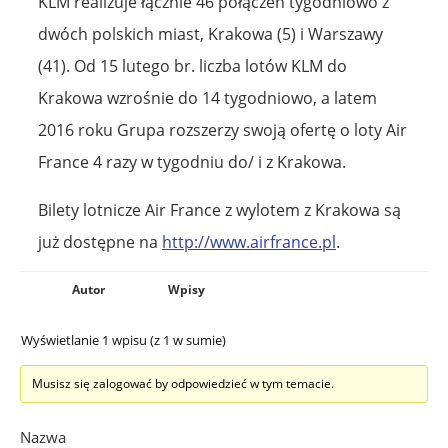
KLM realizuje łącznie 46 połączeń tygodniowo z
dwóch polskich miast, Krakowa (5) i Warszawy
(41). Od 15 lutego br. liczba lotów KLM do
Krakowa wzrośnie do 14 tygodniowo, a latem
2016 roku Grupa rozszerzy swoją ofertę o loty Air
France 4 razy w tygodniu do/ i z Krakowa.
Bilety lotnicze Air France z wylotem z Krakowa są
już dostępne na
http://www.airfrance.pl
.
Autor
Wpisy
Wyświetlanie 1 wpisu (z 1 w sumie)
Musisz się zalogować by odpowiedzieć w tym temacie.
Nazwa