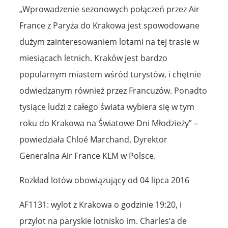
„Wprowadzenie sezonowych połączeń przez Air
France z Paryża do Krakowa jest spowodowane
dużym zainteresowaniem lotami na tej trasie w
miesiącach letnich. Kraków jest bardzo
popularnym miastem wśród turystów, i chętnie
odwiedzanym również przez Francuzów. Ponadto
tysiące ludzi z całego świata wybiera się w tym
roku do Krakowa na Światowe Dni Młodzieży” –
powiedziała Chloé Marchand, Dyrektor
Generalna Air France KLM w Polsce.
Rozkład lotów obowiązujący od 04 lipca 2016
AF1131: wylot z Krakowa o godzinie 19:20, i
przylot na paryskie lotnisko im. Charles’a de