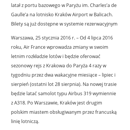
latał z portu bazowego w Paryżu im. Charles’a de
Gaulle’a na lotnisko Kraków Airport w Balicach.
Bilety są już dostępne w systemie rezerwacyjnym
Warszawa, 25 stycznia 2016 r. – Od 4 lipca 2016
roku, Air France wprowadza zmiany w swoim
letnim rozkładzie lotów i będzie oferować
sezonowy rejs z Krakowa do Paryża 4 razy w
tygodniu przez dwa wakacyjne miesiące – lipiec i
sierpień (ostatni lot 28 sierpnia). Na nowej trasie
będzie latać samolot typu Airbus 319 wymiennie
z A318. Po Warszawie, Kraków jest drugim
polskim miastem obsługiwanym przez francuską
linię lotniczą.