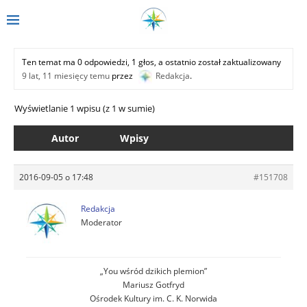
Ten temat ma 0 odpowiedzi, 1 głos, a ostatnio został zaktualizowany
9 lat, 11 miesięcy temu
przez
Redakcja
.
Wyświetlanie 1 wpisu (z 1 w sumie)
Autor
Wpisy
2016-09-05 o 17:48
#151708
Redakcja
Moderator
„You wśród dzikich plemion”
Mariusz Gotfryd
Ośrodek Kultury im. C. K. Norwida