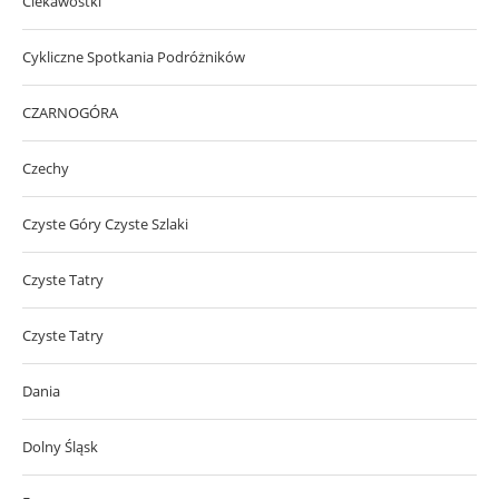
Ciekawostki
Cykliczne Spotkania Podróżników
CZARNOGÓRA
Czechy
Czyste Góry Czyste Szlaki
Czyste Tatry
Czyste Tatry
Dania
Dolny Śląsk