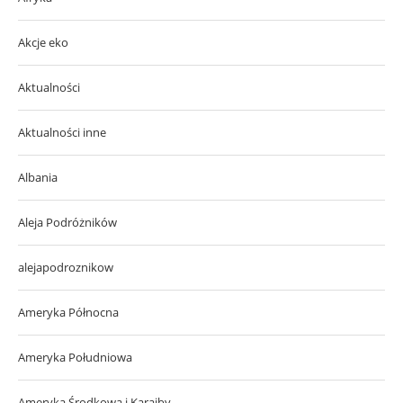
Akcje eko
Aktualności
Aktualności inne
Albania
Aleja Podróżników
alejapodroznikow
Ameryka Północna
Ameryka Południowa
Ameryka Środkowa i Karaiby