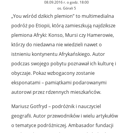
08.09.2016 r. o godz. 18:00
os. Górali 5
„You wśród dzikich plemion” to multimedialna
podróż po Etiopii, którą zamieszkują najdziksze
plemiona Afryki: Konso, Mursi czy Hamerowie,
którzy do niedawna nie wiedzieli nawet o
istnieniu kontynentu Afrykańskiego. Autor
podczas swojego pobytu poznawał ich kulturę i
obyczaje. Pokaz wzbogacony zostanie
eksponatami – pamiątkami podarowanymi
autorowi przez rdzennych mieszkańców.
Mariusz Gotfryd – podróżnik i nauczyciel
geografii. Autor przewodników i wielu artykułów
o tematyce podróżniczej. Ambasador fundacji