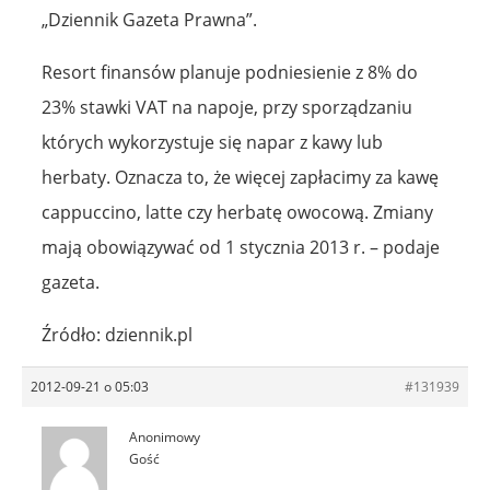
„Dziennik Gazeta Prawna”.
Resort finansów planuje podniesienie z 8% do
23% stawki VAT na napoje, przy sporządzaniu
których wykorzystuje się napar z kawy lub
herbaty. Oznacza to, że więcej zapłacimy za kawę
cappuccino, latte czy herbatę owocową. Zmiany
mają obowiązywać od 1 stycznia 2013 r. – podaje
gazeta.
Źródło: dziennik.pl
2012-09-21 o 05:03
#131939
Anonimowy
Gość