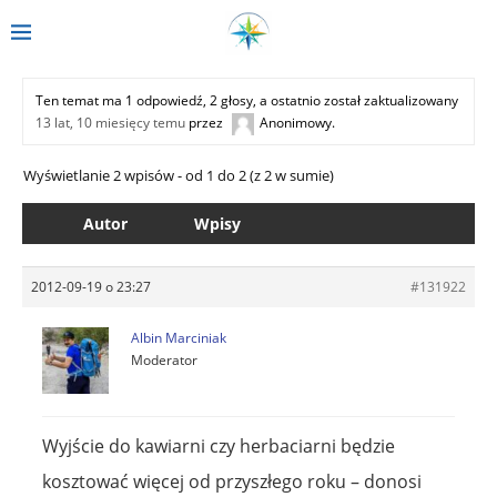
Ten temat ma 1 odpowiedź, 2 głosy, a ostatnio został zaktualizowany
13 lat, 10 miesięcy temu
przez
Anonimowy
.
Wyświetlanie 2 wpisów - od 1 do 2 (z 2 w sumie)
Autor
Wpisy
2012-09-19 o 23:27
#131922
Albin Marciniak
Moderator
Wyjście do kawiarni czy herbaciarni będzie
kosztować więcej od przyszłego roku – donosi