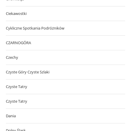
Ciekawostki
Cykliczne Spotkania Podróżników
CZARNOGÓRA
Czechy
Czyste Góry Czyste Szlaki
Czyste Tatry
Czyste Tatry
Dania
Dolny Śląsk