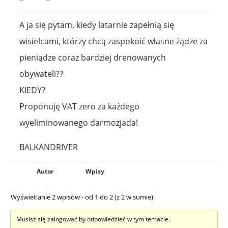
A ja się pytam, kiedy latarnie zapełnią się
wisielcami, którzy chcą zaspokoić własne żądze za
pieniądze coraz bardziej drenowanych
obywateli??
KIEDY?
Proponuję VAT zero za każdego
wyeliminowanego darmozjada!
BALKANDRIVER
Autor
Wpisy
Wyświetlanie 2 wpisów - od 1 do 2 (z 2 w sumie)
Musisz się zalogować by odpowiedzieć w tym temacie.