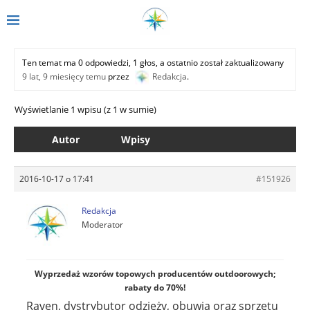
Ten temat ma 0 odpowiedzi, 1 głos, a ostatnio został zaktualizowany
9 lat, 9 miesięcy temu
przez
Redakcja
.
Wyświetlanie 1 wpisu (z 1 w sumie)
Autor
Wpisy
2016-10-17 o 17:41
#151926
Redakcja
Moderator
Wyprzedaż wzorów topowych producentów outdoorowych;
rabaty do 70%!
Raven, dystrybutor odzieży, obuwia oraz sprzętu