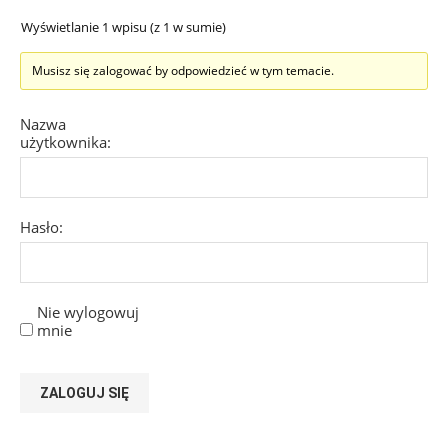
Wyświetlanie 1 wpisu (z 1 w sumie)
Musisz się zalogować by odpowiedzieć w tym temacie.
Nazwa
użytkownika:
Hasło:
Nie wylogowuj
mnie
ZALOGUJ SIĘ